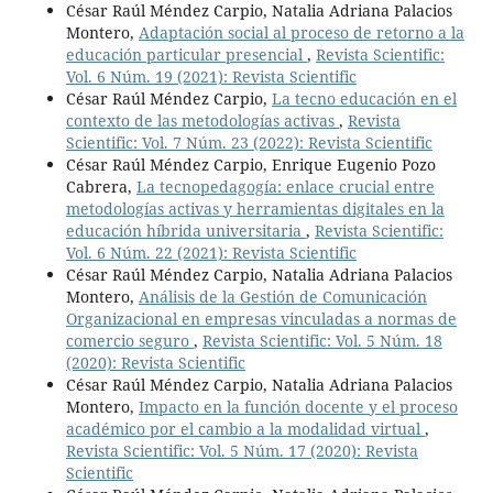
César Raúl Méndez Carpio, Natalia Adriana Palacios
Montero,
Adaptación social al proceso de retorno a la
educación particular presencial
,
Revista Scientific:
Vol. 6 Núm. 19 (2021): Revista Scientific
César Raúl Méndez Carpio,
La tecno educación en el
contexto de las metodologías activas
,
Revista
Scientific: Vol. 7 Núm. 23 (2022): Revista Scientific
César Raúl Méndez Carpio, Enrique Eugenio Pozo
Cabrera,
La tecnopedagogía: enlace crucial entre
metodologías activas y herramientas digitales en la
educación híbrida universitaria
,
Revista Scientific:
Vol. 6 Núm. 22 (2021): Revista Scientific
César Raúl Méndez Carpio, Natalia Adriana Palacios
Montero,
Análisis de la Gestión de Comunicación
Organizacional en empresas vinculadas a normas de
comercio seguro
,
Revista Scientific: Vol. 5 Núm. 18
(2020): Revista Scientific
César Raúl Méndez Carpio, Natalia Adriana Palacios
Montero,
Impacto en la función docente y el proceso
académico por el cambio a la modalidad virtual
,
Revista Scientific: Vol. 5 Núm. 17 (2020): Revista
Scientific