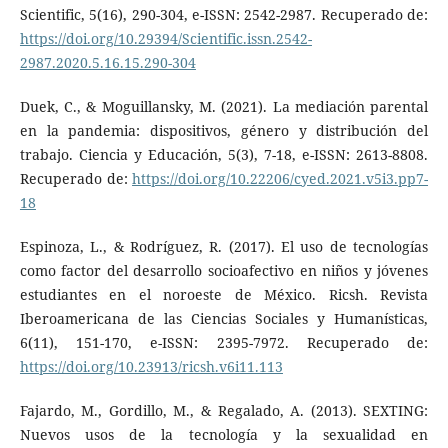
Scientific, 5(16), 290-304, e-ISSN: 2542-2987. Recuperado de:
https://doi.org/10.29394/Scientific.issn.2542-
2987.2020.5.16.15.290-304
Duek, C., & Moguillansky, M. (2021). La mediación parental
en la pandemia: dispositivos, género y distribución del
trabajo. Ciencia y Educación, 5(3), 7-18, e-ISSN: 2613-8808.
Recuperado de:
https://doi.org/10.22206/cyed.2021.v5i3.pp7-
18
Espinoza, L., & Rodríguez, R. (2017). El uso de tecnologías
como factor del desarrollo socioafectivo en niños y jóvenes
estudiantes en el noroeste de México. Ricsh. Revista
Iberoamericana de las Ciencias Sociales y Humanísticas,
6(11), 151-170, e-ISSN: 2395-7972. Recuperado de:
https://doi.org/10.23913/ricsh.v6i11.113
Fajardo, M., Gordillo, M., & Regalado, A. (2013). SEXTING:
Nuevos usos de la tecnología y la sexualidad en