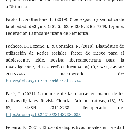
a Distancia.
Pablo, E., & Gherlone, L. (2019). Ciberespacio y semiótica de
la otredad. deSignis, (30), 53-62, e-ISSN: 2462-7259. España:
Federación Latinoamericana de Semiótica.
Pacheco, B., Lozano, J., & González, N. (2018). Diagnóstico de
utilización de Redes sociales: factor de riesgo para el
adolescente. Ride. Revista Iberoamericana para la
Investigación y el Desarrollo Educativo, 8(16), 53-72, e-ISSN:
2007-7467. Recuperado de:
https://doi.org/10.23913/ride.v8i16.334
París, J. (2021). La muerte de las marcas en manos de los
nativos digitales. Revista Ciencias Administrativas, (18), 53-
62, e-ISSN: 2314-3738. Recuperado de:
https://doi.org/10.24215/23143738e085
Pereira, P. (2021). El uso de dispositivos móviles en la edad