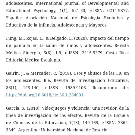
adolescentes. International Journal of Developmental and
Educational Psychology, 1(1), 521-53, e-ISSN: 0214-9877.
España: Asociación Nacional de Psicología Evolutiva y
Educativa de la Infancia, Adolescencia y Mayores.
Fung, M., Rojas, E., & Delgado, L. (2020). Impacto del tiempo
de pantalla en la salud de niños y adolescentes. Revista
Médica Sinergia, 5(6), 1-9, e-ISSN: 2215-5279. Costa Rica:
Editorial Medica Esculapio.
Gairín, J., & Mercader, C. (2018). Usos y abusos de las TIC en
los adolescentes. Rie. Revista de Investigación Educativa,
36(1), 125-140, e-ISSN: 1989-9106. Recuperado de:
https://doi.org/10.6018/rie.36.1.284001
García, S. (2018). Videojuegos y violencia: una revisión de la
línea de investigación de los efectos. Revista de la Escuela
de Ciencias de la Educación, 1(13), 149-165, e-ISSN: 2362-
3349. Argentina: Universidad Nacional de Rosario.