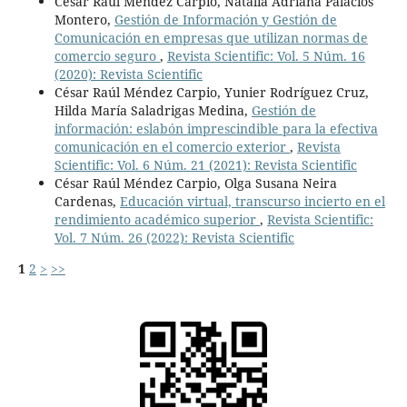
César Raúl Méndez Carpio, Natalia Adriana Palacios
Montero,
Gestión de Información y Gestión de
Comunicación en empresas que utilizan normas de
comercio seguro
,
Revista Scientific: Vol. 5 Núm. 16
(2020): Revista Scientific
César Raúl Méndez Carpio, Yunier Rodríguez Cruz,
Hilda María Saladrigas Medina,
Gestión de
información: eslabón imprescindible para la efectiva
comunicación en el comercio exterior
,
Revista
Scientific: Vol. 6 Núm. 21 (2021): Revista Scientific
César Raúl Méndez Carpio, Olga Susana Neira
Cardenas,
Educación virtual, transcurso incierto en el
rendimiento académico superior
,
Revista Scientific:
Vol. 7 Núm. 26 (2022): Revista Scientific
1
2
>
>>