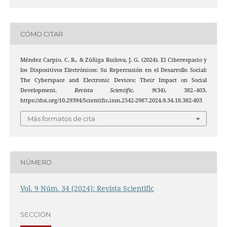
CÓMO CITAR
Méndez Carpio, C. R., & Zúñiga Ruilova, J. G. (2024). El Ciberespacio y
los Dispositivos Electrónicos: Su Repercusión en el Desarrollo Social:
The Cyberspace and Electronic Devices: Their Impact on Social
Development.
Revista Scientific
,
9
(34), 382–403.
https://doi.org/10.29394/Scientific.issn.2542-2987.2024.9.34.18.382-403
Más formatos de cita
NÚMERO
Vol. 9 Núm. 34 (2024): Revista Scientific
SECCIÓN