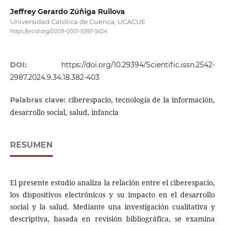
Jeffrey Gerardo Zúñiga Ruilova
Universidad Católica de Cuenca, UCACUE
https://orcid.org/0009-0001-5397-5624
DOI:
https://doi.org/10.29394/Scientific.issn.2542-
2987.2024.9.34.18.382-403
ciberespacio, tecnología de la información,
Palabras clave:
desarrollo social, salud, infancia
RESUMEN
El presente estudio analiza la relación entre el ciberespacio,
los dispositivos electrónicos y su impacto en el desarrollo
social y la salud. Mediante una investigación cualitativa y
descriptiva, basada en revisión bibliográfica, se examina