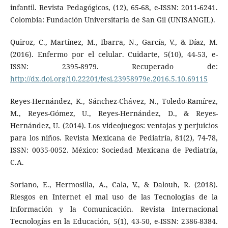
infantil. Revista Pedagógicos, (12), 65-68, e-ISSN: 2011-6241.
Colombia: Fundación Universitaria de San Gil (UNISANGIL).
Quiroz, C., Martínez, M., Ibarra, N., García, V., & Díaz, M.
(2016). Enfermo por el celular. Cuidarte, 5(10), 44-53, e-
ISSN: 2395-8979. Recuperado de:
http://dx.doi.org/10.22201/fesi.23958979e.2016.5.10.69115
Reyes-Hernández, K., Sánchez-Chávez, N., Toledo-Ramírez,
M., Reyes-Gómez, U., Reyes-Hernández, D., & Reyes-
Hernández, U. (2014). Los videojuegos: ventajas y perjuicios
para los niños. Revista Mexicana de Pediatría, 81(2), 74-78,
ISSN: 0035-0052. México: Sociedad Mexicana de Pediatría,
C.A.
Soriano, E., Hermosilla, A., Cala, V., & Dalouh, R. (2018).
Riesgos en Internet el mal uso de las Tecnologías de la
Información y la Comunicación. Revista Internacional
Tecnologías en la Educación, 5(1), 43-50, e-ISSN: 2386-8384.