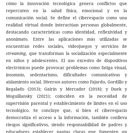
cómo la innovación tecnológica genera conflictos que
repercuten en la salud física, emocional y en la
comunicación social. Se define el ciberespacio como una
realidad virtual donde interactúan personas globalmente,
destacando características como identidad, reflexividad y
anonimato. Entre las aplicaciones más utilizadas se
encuentran redes sociales, videojuegos y servicios de
streaming,
que transforman la socialización especialmente
en niños y adolescentes. El uso excesivo de dispositivos
electrónicos puede provocar problemas como fatiga visual,
insomnio, sedentarismo, dificultades comunicativas y
aislamiento social. Diversos autores como Fajardo, Gordillo y
Regalado (2013); Gairín y Mercader (2018); y Duek y
Moguillansky (2021); coinciden en la necesidad de
supervisión parental y establecimiento de límites en el uso
tecnológico. Se concluye que, si bien el ciberespacio
democratiza el acceso a la información, también conlleva
riesgos significativos, siendo responsabilidad de padres y
educadores establecer pautas claras que fomenten un