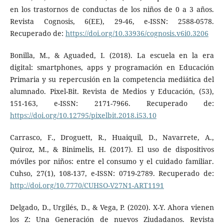
en los trastornos de conductas de los niños de 0 a 3 años.
Revista Cognosis, 6(EE), 29-46, e-ISSN: 2588-0578.
Recuperado de:
https://doi.org/10.33936/cognosis.v6i0.3206
Bonilla, M., & Aguaded, I. (2018). La escuela en la era
digital: smartphones, apps y programación en Educación
Primaria y su repercusión en la competencia mediática del
alumnado. Pixel-Bit. Revista de Medios y Educación, (53),
151-163, e-ISSN: 2171-7966. Recuperado de:
https://doi.org/10.12795/pixelbit.2018.i53.10
Carrasco, F., Droguett, R., Huaiquil, D., Navarrete, A.,
Quiroz, M., & Binimelis, H. (2017). El uso de dispositivos
móviles por niños: entre el consumo y el cuidado familiar.
Cuhso, 27(1), 108-137, e-ISSN: 0719-2789. Recuperado de:
http://doi.org/10.7770/CUHSO-V27N1-ART1191
Delgado, D., Urgilés, D., & Vega, P. (2020). X-Y. Ahora vienen
los Z: Una Generación de nuevos Ziudadanos. Revista