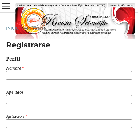
INICIO
/
Registrarse
Registrarse
Perfil
Nombre
*
Apellidos
Afiliación
*