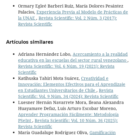
Ormary Egleé Barberi Ruiz, María Dolores Pesántez
Palacios,
Experiencia Previa al Modelo de Prácticas de
la UNAE
,
Revista Scientific: Vol. 2 Núm. 3 (2017):
Revista Scientific
Artículos similares
Adriana Hernández Lobo,
Acercamiento a la realidad
educativa en las escuelas del sector rural venezolano
,
Revista Scientific: Vol. 6 Núm. 19 (2021): Revista
Scientific
Katihuska Tahiri Mota Suárez,
Creatividad e
Innovación: Elementos Efectivos para el Aprendizaje
en Estudiantes Universitarios de Chile
,
Revista
Scientific: Vol. 9 Núm. 34 (2024): Revista Scientific
Luesner Hernán Navarrete Mora, Ileana Alexandra
Huayamave Defaz, Luis Arturo Escobar Moreno,
Aprender Programación Fácilmente: Metodología
PSeInt
,
Revista Scientific: Vol. 10 Núm. 36 (2025):
Revista Scientific
María Guadalupe Rodríguez Oliva,
Gamificación