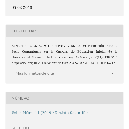
05-02-2019
CÓMO CITAR
Barberi Ruiz, O. E., & Tur Porres, G. M. (2019). Formación Docente
Socio Comunitaria en la Carrera de Educación Inicial de la
Universidad Nacional de Educación.
Revista Scientific
,
4
(11), 196–217.
https://doi.org/10.29394/Scientific.issn.2542-2987.2019.4.11.10.196-217
Más formatos de cita
NÚMERO
Vol. 4 Núm. 11 (2019): Revista Scientific
SECCIÓN