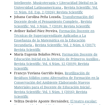
Inteligente, Musicoterapia y Literacidad Digital en la
Universidad Latinoamericana
,
Revista Scientific: Vol.
11 Núm. Ed. Esp. 2 (2026): Revista Scientific
Johana Carolina Peña Lozada,
Transformación del
Docente desde el Pensamiento Complejo
,
Revista
Scientific: Vol. 3 Núm. 7 (2018): Revista Scientific
Avilner Rafael Páez Pereira,
Formación Docente en
Técnicas de Superaprendizaje Aplicadas a La
Enseñanza de la Matemática en la Educación
Secundaria
,
Revista Scientific: Vol. 2 Núm. 6 (2017):
Revista Scientific
María Eugenia Bolaños Pérez,
Formación Docente de
Educación Inicial en la Atención de Primeros Auxilios
,
Revista Scientific: Vol. 4 Núm. 12 (2019): Revista
Scientific
Francys Yuviana Garrido Rojas,
Reutilización de
Residuos Sólidos como Alternativa de Formación en la
Conservación del Ambiente Elaborando Nuevos
Materiales para el Docente de Educación Inicial
,
Revista Scientific: Vol. 1 Núm. 1 (2016): Revista
Scientific
Yelitza Desirée Aponte Hernández,
El teatro escolar: