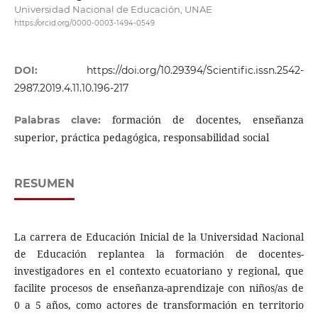
Universidad Nacional de Educación, UNAE
https://orcid.org/0000-0003-1494-0549
DOI:
https://doi.org/10.29394/Scientific.issn.2542-
2987.2019.4.11.10.196-217
formación de docentes, enseñanza
Palabras clave:
superior, práctica pedagógica, responsabilidad social
RESUMEN
La carrera de Educación Inicial de la Universidad Nacional
de Educación replantea la formación de docentes-
investigadores en el contexto ecuatoriano y regional, que
facilite procesos de enseñanza-aprendizaje con niños/as de
0 a 5 años, como actores de transformación en territorio