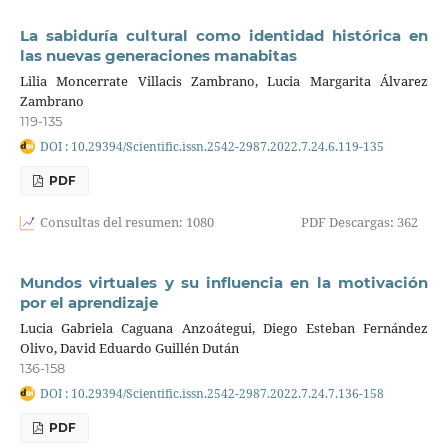
La sabiduría cultural como identidad histórica en
las nuevas generaciones manabitas
Lilia Moncerrate Villacis Zambrano, Lucia Margarita Álvarez
Zambrano
119-135
DOI : 10.29394/Scientific.issn.2542-2987.2022.7.24.6.119-135
PDF
Consultas del resumen: 1080
PDF Descargas: 362
Mundos virtuales y su influencia en la motivación
por el aprendizaje
Lucia Gabriela Caguana Anzoátegui, Diego Esteban Fernández
Olivo, David Eduardo Guillén Dután
136-158
DOI : 10.29394/Scientific.issn.2542-2987.2022.7.24.7.136-158
PDF