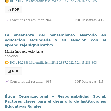
DOI : 10.29394/Scientific.issn.2542-2987.2022.7.24.14.272-285
PDF
Consultas del resumen: 944
PDF Descargas: 435
La enseñanza del pensamiento aleatorio en
educación secundaria y su relación con el
aprendizaje significativo
María Inés Acevedo Arias
286-303
DOI : 10.29394/Scientific.issn.2542-2987.2022.7.24.15.286-303
PDF
Consultas del resumen: 965
PDF Descargas: 415
Ética Organizacional y Responsabilidad Social:
Factores claves para el desarrollo de Instituciones
Educativas Rurales