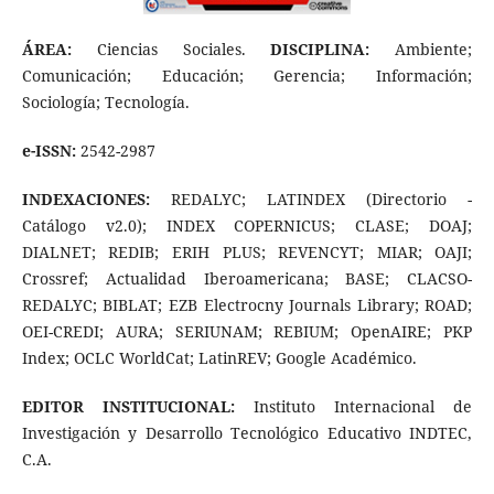
ÁREA:
Ciencias Sociales.
DISCIPLINA:
Ambiente;
Comunicación; Educación; Gerencia; Información;
Sociología; Tecnología.
e-ISSN:
2542-2987
INDEXACIONES:
REDALYC; LATINDEX (Directorio -
Catálogo v2.0); INDEX COPERNICUS; CLASE; DOAJ;
DIALNET; REDIB; ERIH PLUS; REVENCYT; MIAR; OAJI;
Crossref; Actualidad Iberoamericana; BASE; CLACSO-
REDALYC; BIBLAT; EZB Electrocny Journals Library; ROAD;
OEI-CREDI; AURA; SERIUNAM; REBIUM; OpenAIRE; PKP
Index; OCLC WorldCat; LatinREV; Google Académico.
EDITOR INSTITUCIONAL:
Instituto Internacional de
Investigación y Desarrollo Tecnológico Educativo INDTEC,
C.A.