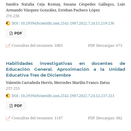
Sandra Natalia Ceja Romay, Susana Céspedes Gallegos, Luis
Armando Vázquez González, Esteban Pacheco López
219-236
DOI : 10.29394/Scientific.issn.2542-2987.2022.7.24.11.219-236
PDF
Consultas del resumen: 1083
PDF Descargas: 673
Habilidades investigativas en docentes de
Educación General. Aproximación a la Unidad
Educativa Tres de Diciembre
Valentín Castañeda Herris, Mercedes Marilin Franco Datus
237-253
DOI : 10.29394/Scientific.issn.2542-2987.2022.7.24.12.237-253
PDF
Consultas del resumen: 1147
PDF Descargas: 682