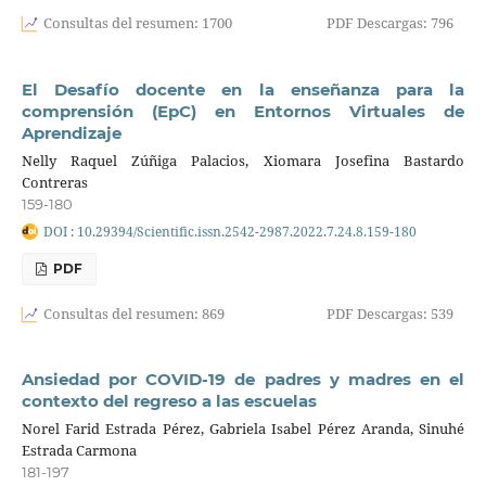
Consultas del resumen: 1700
PDF Descargas: 796
El Desafío docente en la enseñanza para la
comprensión (EpC) en Entornos Virtuales de
Aprendizaje
Nelly Raquel Zúñiga Palacios, Xiomara Josefina Bastardo
Contreras
159-180
DOI : 10.29394/Scientific.issn.2542-2987.2022.7.24.8.159-180
PDF
Consultas del resumen: 869
PDF Descargas: 539
Ansiedad por COVID-19 de padres y madres en el
contexto del regreso a las escuelas
Norel Farid Estrada Pérez, Gabriela Isabel Pérez Aranda, Sinuhé
Estrada Carmona
181-197