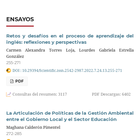
ENSAYOS
Retos y desafíos en el proceso de aprendizaje del
inglés: reflexiones y perspectivas
Carmen Alexandra Torres Loja, Lourdes Gabriela Estrella
González
255-271
DOI : 10.29394/Scientific.issn.2542-2987.2022.7.24.13.255-271
PDF
Consultas del resumen: 3117
PDF Descargas: 6402
La Articulación de Políticas de la Gestión Ambiental
entre el Gobierno Local y el Sector Educación
Maghana Calderón Pimentel
272-285