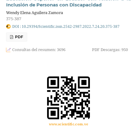
Inclusión de Personas con Discapacidad
Wendy Elena Aguilera Zamora
375-387
DOI : 10.29394/Scientific.issn.2542-2987.2022.7.24.20.375-387
PDF
Consultas del resumen: 3696
PDF Descargas: 950
www.scientific.com.ve