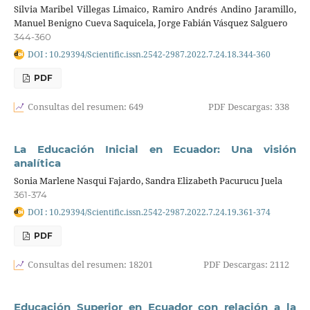
Silvia Maribel Villegas Limaico, Ramiro Andrés Andino Jaramillo,
Manuel Benigno Cueva Saquicela, Jorge Fabián Vásquez Salguero
344-360
DOI : 10.29394/Scientific.issn.2542-2987.2022.7.24.18.344-360
PDF
Consultas del resumen: 649
PDF Descargas: 338
La Educación Inicial en Ecuador: Una visión
analítica
Sonia Marlene Nasqui Fajardo, Sandra Elizabeth Pacurucu Juela
361-374
DOI : 10.29394/Scientific.issn.2542-2987.2022.7.24.19.361-374
PDF
Consultas del resumen: 18201
PDF Descargas: 2112
Educación Superior en Ecuador con relación a la