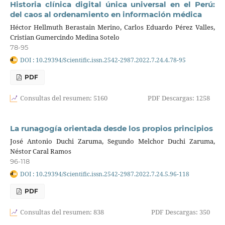
Historia clínica digital única universal en el Perú:
del caos al ordenamiento en información médica
Héctor Hellmuth Berastain Merino, Carlos Eduardo Pérez Valles,
Cristian Gumercindo Medina Sotelo
78-95
DOI : 10.29394/Scientific.issn.2542-2987.2022.7.24.4.78-95
PDF
Consultas del resumen: 5160
PDF Descargas: 1258
La runagogía orientada desde los propios principios
José Antonio Duchi Zaruma, Segundo Melchor Duchi Zaruma,
Néstor Caral Ramos
96-118
DOI : 10.29394/Scientific.issn.2542-2987.2022.7.24.5.96-118
PDF
Consultas del resumen: 838
PDF Descargas: 350