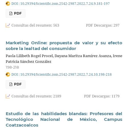
DOI : 10.29394/Scientific.issn.2542-2987.2022.7.24.9.181-197
PDF
Consultas del resumen: 563
PDF Descargas: 297
Marketing Online: propuesta de valor y su efecto
sobre la lealtad del consumidor
Paola Lilibeth Rogel Procel, Dayana Maritza Ramírez Asanza, Irene
Patricia Sánchez González
198-218
DOI : 10.29394/Scientific.issn.2542-2987.2022.7.24.10.198-218
PDF
Consultas del resumen: 2189
PDF Descargas: 1179
Estudio de las habilidades blandas: Profesores del
Tecnológico Nacional de México, Campus
Coatzacoalcos