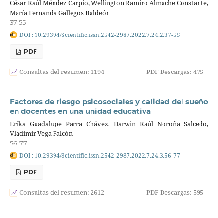
César Raúl Méndez Carpio, Wellington Ramiro Almache Constante,
María Fernanda Gallegos Baldeón
37-55
DOI : 10.29394/Scientific.issn.2542-2987.2022.7.24.2.37-55
PDF
Consultas del resumen: 1194
PDF Descargas: 475
Factores de riesgo psicosociales y calidad del sueño
en docentes en una unidad educativa
Erika Guadalupe Parra Chávez, Darwin Raúl Noroña Salcedo,
Vladimir Vega Falcón
56-77
DOI : 10.29394/Scientific.issn.2542-2987.2022.7.24.3.56-77
PDF
Consultas del resumen: 2612
PDF Descargas: 595