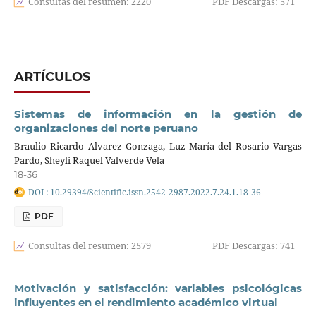
Consultas del resumen: 2220
PDF Descargas: 571
ARTÍCULOS
Sistemas de información en la gestión de
organizaciones del norte peruano
Braulio Ricardo Alvarez Gonzaga, Luz María del Rosario Vargas
Pardo, Sheyli Raquel Valverde Vela
18-36
DOI : 10.29394/Scientific.issn.2542-2987.2022.7.24.1.18-36
PDF
Consultas del resumen: 2579
PDF Descargas: 741
Motivación y satisfacción: variables psicológicas
influyentes en el rendimiento académico virtual