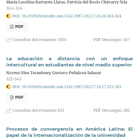
María Lucelina Barturén Llatas, Patricia del Rocio Chávarry Ysla
304-324
DOI : 10.29394/Scientific.issn.2542-2987.2022.7.24.16.304-324
PDF
Consultas del resumen: 1016
PDF Descargas: 547
La educación a distancia con un enfoque
intercultural en estudiantes de nivel medio superior
Norma Olea Tecanhuey, Gustavo Peñaloza Salazar
325-343
DOI : 10.29394/Scientific.issn.2542-2987.2022.7.24.17.325-343
PDF
Consultas del resumen: 813
PDF Descargas: 285
Procesos de convergencia en América Latina: El
papel de la internacionalización de la universidad