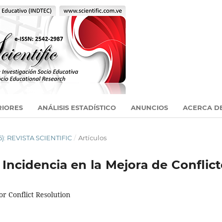
RIORES
ANÁLISIS ESTADÍSTICO
ANUNCIOS
ACERCA D
5): REVISTA SCIENTIFIC
/
Artículos
 Incidencia en la Mejora de Conflic
r Conflict Resolution