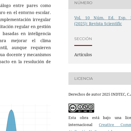
NÚMERO
iálogo entre pares como
uro en el entorno escolar.
Vol. 10 Núm. Ed. Esp. 
implementación irregular
(2025): Revista Scientific
itación regular en gestión
s basadas en inteligencia
SECCIÓN
para mejorar el clima
antil, aunque requieren
Artículos
tinua docente y mecanismos
acto en la resolución de
LICENCIA
Derechos de autor 2025 INDTEC, C.
Esta obra está bajo una lice
internacional
Creative Com