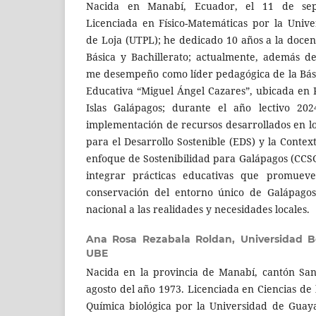
Nacida en Manabí, Ecuador, el 11 de sep
Licenciada en Físico-Matemáticas por la Unive
de Loja (UTPL); he dedicado 10 años a la doce
Básica y Bachillerato; actualmente, además d
me desempeño como líder pedagógica de la Bás
Educativa “Miguel Ángel Cazares”, ubicada en 
Islas Galápagos; durante el año lectivo 202
implementación de recursos desarrollados en l
para el Desarrollo Sostenible (EDS) y la Contex
enfoque de Sostenibilidad para Galápagos (CCSG)
integrar prácticas educativas que promueven
conservación del entorno único de Galápagos
nacional a las realidades y necesidades locales.
Ana Rosa Rezabala Roldan,
Universidad B
UBE
Nacida en la provincia de Manabí, cantón San
agosto del año 1973. Licenciada en Ciencias de
Química biológica por la Universidad de Guay