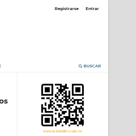
Registrarse
Entrar
E
BUSCAR
tos
www.scientific.com.ve