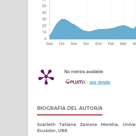
No metrics available.
-
see details
BIOGRAFÍA DEL AUTOR/A
Scarleth Tatiana Zamora Moreira,
Unive
Ecuador, UBE