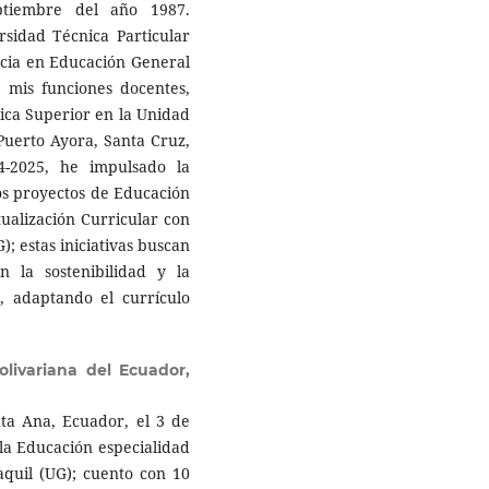
tiembre del año 1987.
rsidad Técnica Particular
ncia en Educación General
e mis funciones docentes,
ica Superior en la Unidad
Puerto Ayora, Santa Cruz,
4-2025, he impulsado la
os proyectos de Educación
tualización Curricular con
; estas iniciativas buscan
 la sostenibilidad y la
, adaptando el currículo
olivariana del Ecuador,
ta Ana, Ecuador, el 3 de
 la Educación especialidad
aquil (UG); cuento con 10