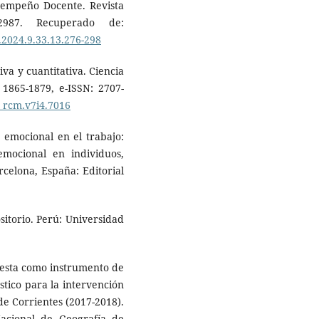
sempeño Docente. Revista
2-2987. Recuperado de:
7.2024.9.33.13.276-298
tiva y cuantitativa. Ciencia
, 1865-1879, e-ISSN: 2707-
l_rcm.v7i4.7016
a emocional en el trabajo:
emocional en individuos,
celona, España: Editorial
sitorio. Perú: Universidad
ncuesta como instrumento de
stico para la intervención
 de Corrientes (2017-2018).
Nacional de Geografía de