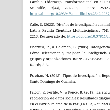
Cambio: Liderazgo Transformacional en el De
Scientific, 9(33), 276-298, e-ISSN: 254
https://doi.org/10.29394/Scientific.issn.2542-298
Calle, S. (2023). Diseños de investigación cualita
Latina Revista Científica Multidisciplinar, 7(4)
2215. Recuperado de:
https://doi.org/10.37811/c
Cherniss, C., & Goleman, D. (2005). Inteligenci
Cómo seleccionar y mejorar la inteligencia 
grupos y organizaciones. ISBN: 8472455831. Bar
Kairós, S.A.
Esteban, N. (2018). Tipos de Investigación. Repo
Santo Domingo de Guzmán.
Falcón, V., Pertile, V., & Ponce, B. (2019). La e
recolección de datos sociales: Resultados diagno
en el Barrio Paloma de la Paz (La Olla) - ciudad
e-ISSN: 2362-4221. Argentina: VII Congreso 