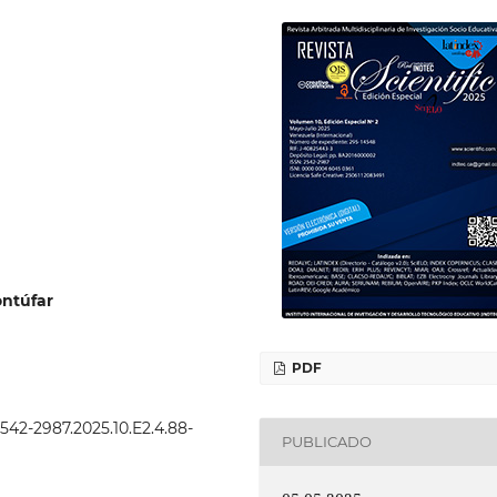
ontúfar
PDF
2542-2987.2025.10.E2.4.88-
PUBLICADO