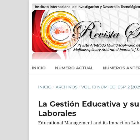
INICIO
NÚMERO ACTUAL
NÚMEROS ANTE
INICIO
/
ARCHIVOS
/
VOL. 10 NÚM. ED. ESP. 2 (202
La Gestión Educativa y su
Laborales
Educational Management and its Impact on Labo