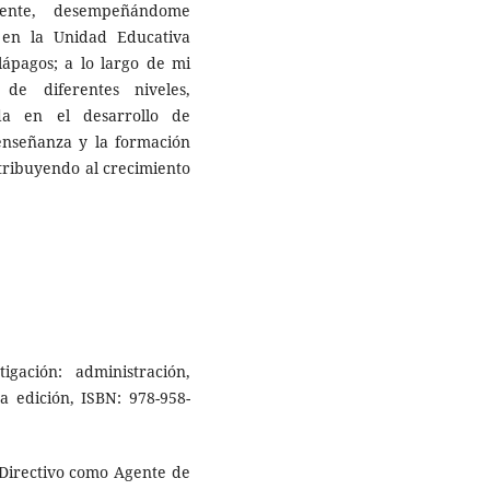
ente, desempeñándome
 en la Unidad Educativa
lápagos; a lo largo de mi
 de diferentes niveles,
da en el desarrollo de
enseñanza y la formación
tribuyendo al crecimiento
igación: administración,
a edición, ISBN: 978-958-
El Directivo como Agente de