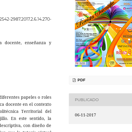
.2542-2987.2017.2.6.14.270-
ica docente, enseñanza y
PDF
 diferentes papeles o roles
PUBLICADO
ca docente en el contexto
litécnica Territorial del
06-11-2017
illo. En este sentido, la
descriptiva, con diseño de