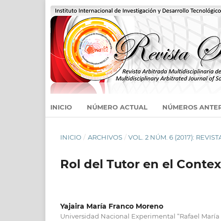
INICIO
NÚMERO ACTUAL
NÚMEROS ANTE
INICIO
/
ARCHIVOS
/
VOL. 2 NÚM. 6 (2017): REVIST
Rol del Tutor en el Contex
Yajaira María Franco Moreno
Universidad Nacional Experimental “Rafael Marí