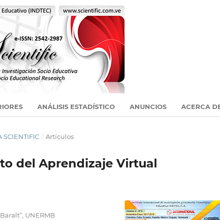
RIORES
ANÁLISIS ESTADÍSTICO
ANUNCIOS
ACERCA D
A SCIENTIFIC
/
Artículos
to del Aprendizaje Virtual
a Baralt”, UNERMB