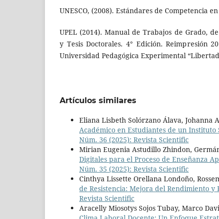
UNESCO, (2008). Estándares de Competencia en 
UPEL (2014). Manual de Trabajos de Grado, de 
y Tesis Doctorales. 4° Edición. Reimpresión 20
Universidad Pedagógica Experimental “Libertad
Artículos similares
Eliana Lisbeth Solórzano Álava, Johanna 
Académico en Estudiantes de un Instituto
Núm. 36 (2025): Revista Scientific
Mirian Eugenia Astudillo Zhindon, Germán
Digitales para el Proceso de Enseñanza A
Núm. 35 (2025): Revista Scientific
Cinthya Lissette Orellana Londoño, Ross
de Resistencia: Mejora del Rendimiento y
Revista Scientific
Aracelly Miosotys Sojos Tubay, Marco Dav
Clima Laboral Docente: Un Enfoque Estraté