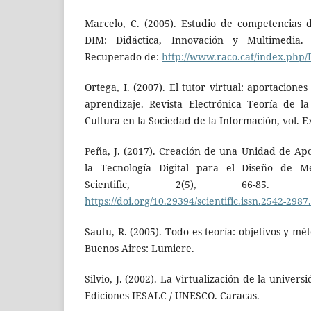
Marcelo, C. (2005). Estudio de competencias d
DIM: Didáctica, Innovación y Multimedia.
Recuperado de:
http://www.raco.cat/index.php
Ortega, I. (2007). El tutor virtual: aportacione
aprendizaje. Revista Electrónica Teoría de l
Cultura en la Sociedad de la Información, vol. E
Peña, J. (2017). Creación de una Unidad de A
la Tecnología Digital para el Diseño de Med
Scientific, 2(5), 66-85. 
https://doi.org/10.29394/scientific.issn.2542-2987
Sautu, R. (2005). Todo es teoría: objetivos y mé
Buenos Aires: Lumiere.
Silvio, J. (2002). La Virtualización de la univers
Ediciones IESALC / UNESCO. Caracas.