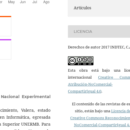
Artículos
LICENCIA
Derechos de autor 2017 INDTEC, C.
Esta obra está bajo una lice
internacional
Creative Com
Atribución-NoComercial-
CompartirIgual 4.0
.
 Nacional Experimental
El contenido de las revistas de e
imiento, Valera, estado
sitio, están bajo una
Licencia d
 en Informática, egresada
Creative Commons Reconocimien
ón Superior UNERMB. Para
NoComercial-CompartirIgual 4.