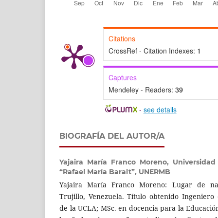
Citations
CrossRef - Citation Indexes:
1
Captures
Mendeley - Readers:
39
-
see details
BIOGRAFÍA DEL AUTOR/A
Yajaira María Franco Moreno,
Universidad
“Rafael María Baralt”, UNERMB
Yajaira María Franco Moreno: Lugar de nac
Trujillo, Venezuela. Título obtenido Ingeniero
de la UCLA; MSc. en docencia para la Educaci