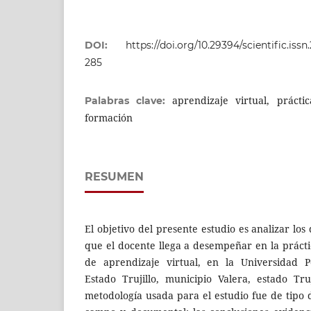
DOI:
https://doi.org/10.29394/scientific.issn
285
aprendizaje virtual, práct
Palabras clave:
formación
RESUMEN
El objetivo del presente estudio es analizar los
que el docente llega a desempeñar en la prácti
de aprendizaje virtual, en la Universidad Po
Estado Trujillo, municipio Valera, estado Truj
metodología usada para el estudio fue de tipo 