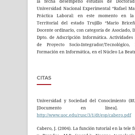
la fecha desempeño estudios de Doctora
Universidad Nacional Experimental “Rafael Ma
Práctica Laboral: en este momento en la U
Territorial del estado Trujillo “Mario Brice
Docente ordinario, con categoría de Asociado, D
Dpto. de Adscripción Informática. Actividades
de Proyecto Socio-Integrador/Tecnológico
Formación en Informática, en el Núcleo La Beatr
CITAS
Universidad y Sociedad del Conocimiento (RU
[Documento en línea]. R
http://www.uoc.edu/rusc/3/1/dt/esp/cabero.pdf
Cabero, J. (2004). La función tutorial en la tele 