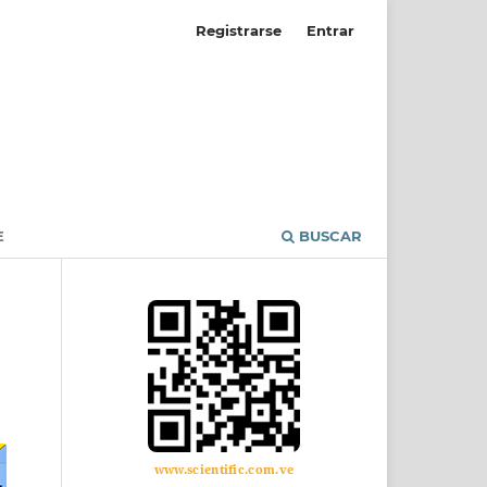
Registrarse
Entrar
E
BUSCAR
www.scientific.com.ve