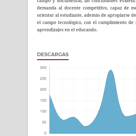
campo y documental; las conclusiones evidenci
demanda al docente competitivo, capaz de me
orientar al estudiante, además de apropiarse d
el campo tecnológico, con el cumplimiento de ro
aprendizajes en el educando.
DESCARGAS