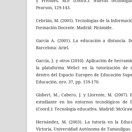
y Prendes, M.P. (coord.): Nuevas tecnologí
Pearson, 129-143.
Cebrián, M. (2005). Tecnologías de la Informac
Formación Docente. Madrid: Pirámide.
García A. (2001). La educación a distancia. De
Barcelona: Ariel.
García, J. y otros (2010). Aplicación de herra
la plataforma Webct en la tutorización de es
dentro del Espacio Europeo de Educación Supe
Educación, nro. 37, pp. 159-170.
Gisbert, M., Cabero, J. y Llorente, M. (2007). 
estudiante en los entornos tecnológicos de 
(Coord.): Tecnología educativa. Madrid: McGraw-
Hernández, M. (2003). La tutoría en la Educa
Victoria, Universidad Autónoma de Tamaulipas.