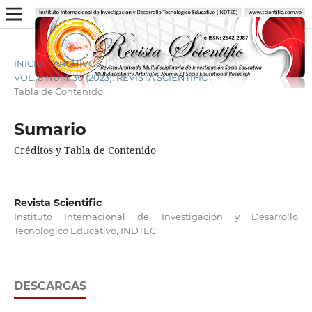
INICIO
/
ARCHIVOS
/
VOL. 8 NÚM. 30 (2023): REVISTA SCIENTIFIC
/
Tabla de Contenido
Sumario
Créditos y Tabla de Contenido
Revista Scientific
Instituto Internacional de Investigación y Desarrollo
Tecnológico Educativo, INDTEC
DESCARGAS