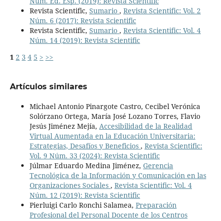
Núm. Ed. Esp. (2019): Revista Scientific
Revista Scientific,
Sumario
,
Revista Scientific: Vol. 2
Núm. 6 (2017): Revista Scientific
Revista Scientific,
Sumario
,
Revista Scientific: Vol. 4
Núm. 14 (2019): Revista Scientific
1
2
3
4
5
>
>>
Artículos similares
Michael Antonio Pinargote Castro, Cecibel Verónica
Solórzano Ortega, María José Lozano Torres, Flavio
Jesús Jiménez Mejía,
Accesibilidad de la Realidad
Virtual Aumentada en la Educación Universitaria:
Estrategias, Desafíos y Beneficios
,
Revista Scientific:
Vol. 9 Núm. 33 (2024): Revista Scientific
Júlmar Eduardo Medina Jiménez,
Gerencia
Tecnológica de la Información y Comunicación en las
Organizaciones Sociales
,
Revista Scientific: Vol. 4
Núm. 12 (2019): Revista Scientific
Pierluigi Carlo Ronchi Salamea,
Preparación
Profesional del Personal Docente de los Centros