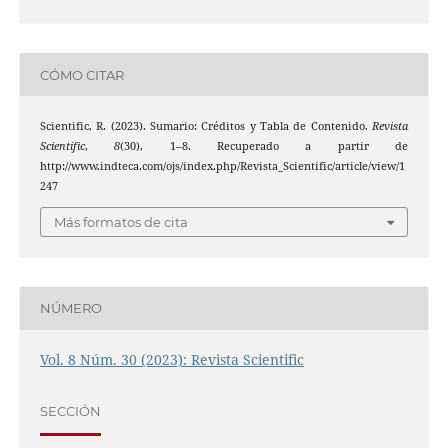
CÓMO CITAR
Scientific, R. (2023). Sumario: Créditos y Tabla de Contenido.
Revista
Scientific
,
8
(30), 1–8. Recuperado a partir de
http://www.indteca.com/ojs/index.php/Revista_Scientific/article/view/1
247
Más formatos de cita
NÚMERO
Vol. 8 Núm. 30 (2023): Revista Scientific
SECCIÓN