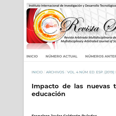
INICIO
NÚMERO ACTUAL
NÚMEROS ANTE
INICIO
/
ARCHIVOS
/
VOL. 4 NÚM. ED. ESP. (2019)
Impacto de las nuevas t
educación
Francisco Javier Calderón Pujadas