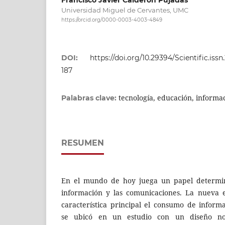
Universidad Miguel de Cervantes, UMC
https://orcid.org/0000-0003-4003-4849
DOI:
https://doi.org/10.29394/Scientific.issn
187
tecnología, educación, informa
Palabras clave:
RESUMEN
En el mundo de hoy juega un papel determina
información y las comunicaciones. La nueva e
característica principal el consumo de infor
se ubicó en un estudio con un diseño no