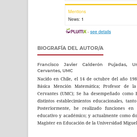
Mentions
News:
1
-
see details
BIOGRAFÍA DEL AUTOR/A
Francisco Javier Calderón Pujadas,
U
Cervantes, UMC
Nacido en Chile, el 14 de octubre del año 19
Básica Mención Matemática; Profesor de la
Cervantes (UMC); Se ha desempeñado como E
distintos establecimientos educacionales, tant
Posteriormente, he realizado funciones en i
educativo y académico; y actualmente como d
Magister en Educación de la Universidad Migue