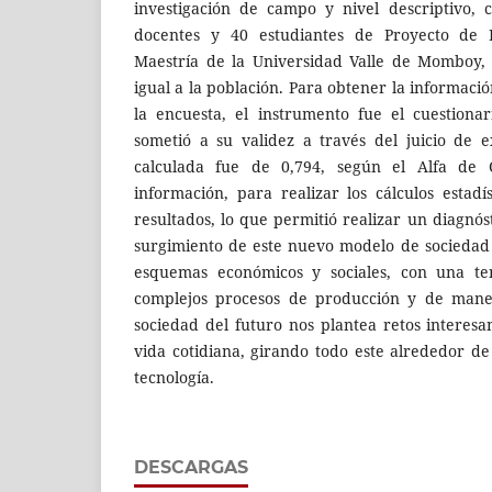
investigación de campo y nivel descriptivo,
docentes y 40 estudiantes de Proyecto de I
Maestría de la Universidad Valle de Momboy, 
igual a la población. Para obtener la informació
la encuesta, el instrumento fue el cuestionari
sometió a su validez a través del juicio de e
calculada fue de 0,794, según el Alfa de 
información, para realizar los cálculos estadí
resultados, lo que permitió realizar un diagnós
surgimiento de este nuevo modelo de sociedad
esquemas económicos y sociales, con una ten
complejos procesos de producción y de manej
sociedad del futuro nos plantea retos interesa
vida cotidiana, girando todo este alrededor d
tecnología.
DESCARGAS