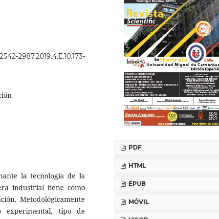
.2542-2987.2019.4.E.10.173-
ción
PDF
HTML
nte la tecnología de la
EPUB
ra industrial tiene como
mación. Metodológicamente
MÓVIL
 experimental, tipo de