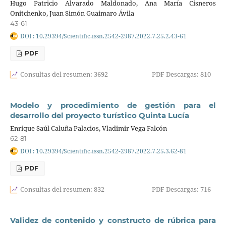
Hugo Patricio Alvarado Maldonado, Ana María Cisneros
Onitchenko, Juan Simón Guaimaro Ávila
43-61
DOI : 10.29394/Scientific.issn.2542-2987.2022.7.25.2.43-61
PDF
Consultas del resumen: 3692
PDF Descargas: 810
Modelo y procedimiento de gestión para el
desarrollo del proyecto turístico Quinta Lucía
Enrique Saúl Caluña Palacios, Vladimir Vega Falcón
62-81
DOI : 10.29394/Scientific.issn.2542-2987.2022.7.25.3.62-81
PDF
Consultas del resumen: 832
PDF Descargas: 716
Validez de contenido y constructo de rúbrica para