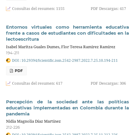
Consultas del resumen: 1155
PDF Descargas: 417
Entornos virtuales como herramienta educativa
frente a casos de estudiantes con dificultades en la
lectoescritura
Isabel Maritza Guales Dumes, Flor Teresa Ramirez Ramirez
194-211
DOI : 10.29394/Scientific.issn.2542-2987.2022.7.25.10.194-211
PDF
Consultas del resumen: 617
PDF Descargas: 306
Percepción de la sociedad ante las políticas
educativas implementadas en Colombia durante la
pandemia
Nidia Magnolia Díaz Martínez
212-226
DOI : 10.29394/Scientific.issn.2542-2987.2022.7.25.11.212-226