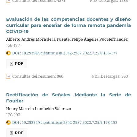
Consultas del resumen: 4371
PDF Descargas: 1288
Evaluación de las competencias docentes y diseño
curricular para enseñar de forma remota pandemia
COVID-19
Alberto Andrés Mora de la Fuente, Felipe Ángeles Puc Hernández
156-177
DOI : 10.29394/Scientific.issn.2542-2987.2022.7.25.8.156-177
PDF
Consultas del resumen: 960
PDF Descargas: 330
Rectificación de Señales Mediante la Serie de
Fourier
Henry Marcelo Lombeida Valarezo
178-193
DOI : 10.29394/Scientific.issn.2542-2987.2022.7.25.9.178-193
PDF