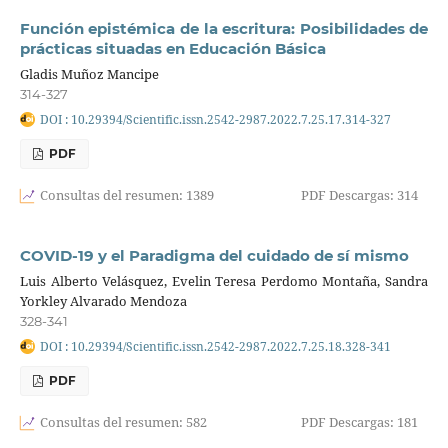
Función epistémica de la escritura: Posibilidades de
prácticas situadas en Educación Básica
Gladis Muñoz Mancipe
314-327
DOI : 10.29394/Scientific.issn.2542-2987.2022.7.25.17.314-327
PDF
Consultas del resumen: 1389
PDF Descargas: 314
COVID-19 y el Paradigma del cuidado de sí mismo
Luis Alberto Velásquez, Evelin Teresa Perdomo Montaña, Sandra
Yorkley Alvarado Mendoza
328-341
DOI : 10.29394/Scientific.issn.2542-2987.2022.7.25.18.328-341
PDF
Consultas del resumen: 582
PDF Descargas: 181