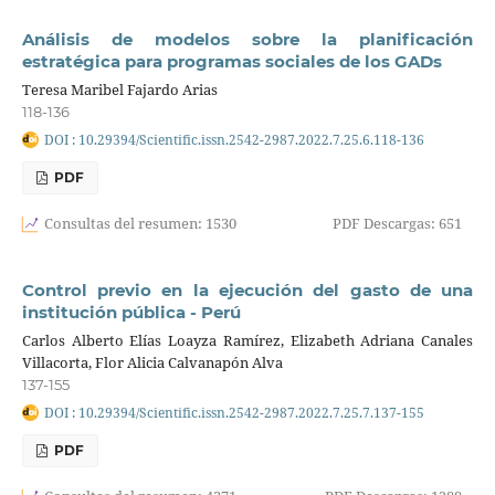
Análisis de modelos sobre la planificación
estratégica para programas sociales de los GADs
Teresa Maribel Fajardo Arias
118-136
DOI : 10.29394/Scientific.issn.2542-2987.2022.7.25.6.118-136
PDF
Consultas del resumen: 1530
PDF Descargas: 651
Control previo en la ejecución del gasto de una
institución pública - Perú
Carlos Alberto Elías Loayza Ramírez, Elizabeth Adriana Canales
Villacorta, Flor Alicia Calvanapón Alva
137-155
DOI : 10.29394/Scientific.issn.2542-2987.2022.7.25.7.137-155
PDF