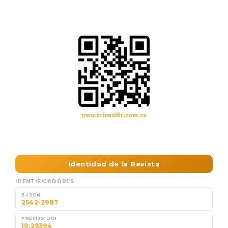
www.scientific.com.ve