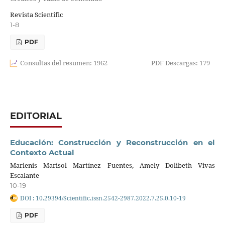
Revista Scientific
1-8
PDF
Consultas del resumen: 1962
PDF Descargas: 179
EDITORIAL
Educación: Construcción y Reconstrucción en el
Contexto Actual
Marlenis Marisol Martínez Fuentes, Amely Dolibeth Vivas
Escalante
10-19
DOI : 10.29394/Scientific.issn.2542-2987.2022.7.25.0.10-19
PDF