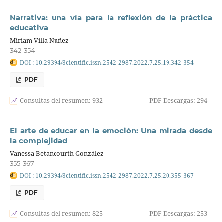
Narrativa: una vía para la reflexión de la práctica
educativa
Miriam Villa Núñez
342-354
DOI : 10.29394/Scientific.issn.2542-2987.2022.7.25.19.342-354
PDF
Consultas del resumen: 932
PDF Descargas: 294
El arte de educar en la emoción: Una mirada desde
la complejidad
Vanessa Betancourth González
355-367
DOI : 10.29394/Scientific.issn.2542-2987.2022.7.25.20.355-367
PDF
Consultas del resumen: 825
PDF Descargas: 253