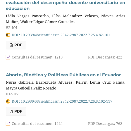
evaluación del desempeño docente universitario en
educación
Lidia Vargas Pancorbo, Elías Melendrez Velasco, Nieves Arias
Muñoz, Walter Edgar Gómez Gonzales
82-101
DOI : 10.29394/Scientific.issn.2542-2987.2022.7.25.4.82-101
PDF
Consultas del resumen: 1218
PDF Descargas: 422
Aborto, Bioética y Políticas Públicas en el Ecuador
Nuria Gabriela Barrezueta Álvarez, Kelvin Lenin Cruz Palma,
Mayra Guicella Paliz Rosado
102-117
DOI : 10.29394/Scientific.issn.2542-2987.2022.7.25.5.102-117
PDF
Consultas del resumen: 1424
PDF Descargas: 768