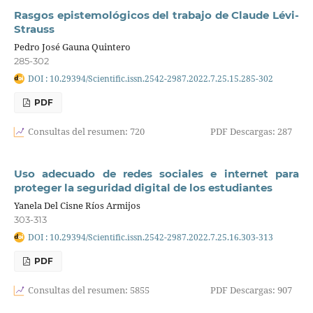
Rasgos epistemológicos del trabajo de Claude Lévi-
Strauss
Pedro José Gauna Quintero
285-302
DOI : 10.29394/Scientific.issn.2542-2987.2022.7.25.15.285-302
PDF
Consultas del resumen: 720
PDF Descargas: 287
Uso adecuado de redes sociales e internet para
proteger la seguridad digital de los estudiantes
Yanela Del Cisne Ríos Armijos
303-313
DOI : 10.29394/Scientific.issn.2542-2987.2022.7.25.16.303-313
PDF
Consultas del resumen: 5855
PDF Descargas: 907