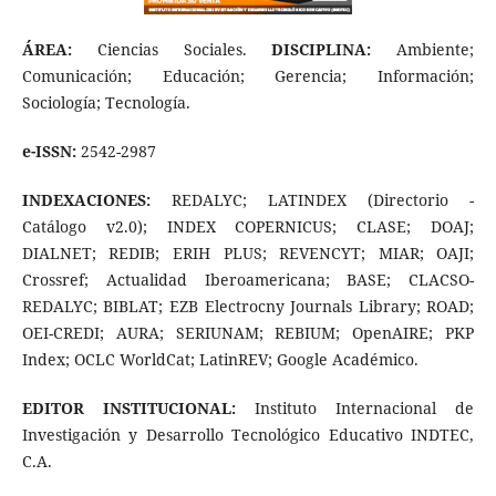
ÁREA:
Ciencias Sociales.
DISCIPLINA:
Ambiente;
Comunicación; Educación; Gerencia; Información;
Sociología; Tecnología.
e-ISSN:
2542-2987
INDEXACIONES:
REDALYC; LATINDEX (Directorio -
Catálogo v2.0); INDEX COPERNICUS; CLASE; DOAJ;
DIALNET; REDIB; ERIH PLUS; REVENCYT; MIAR; OAJI;
Crossref; Actualidad Iberoamericana; BASE; CLACSO-
REDALYC; BIBLAT; EZB Electrocny Journals Library; ROAD;
OEI-CREDI; AURA; SERIUNAM; REBIUM; OpenAIRE; PKP
Index; OCLC WorldCat; LatinREV; Google Académico.
EDITOR INSTITUCIONAL:
Instituto Internacional de
Investigación y Desarrollo Tecnológico Educativo INDTEC,
C.A.