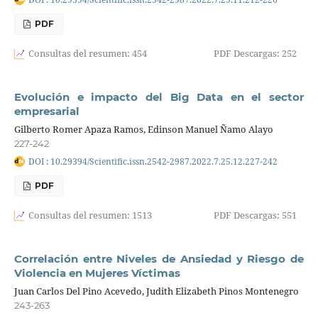
PDF
Consultas del resumen: 454
PDF Descargas: 252
Evolución e impacto del Big Data en el sector
empresarial
Gilberto Romer Apaza Ramos, Edinson Manuel Ñamo Alayo
227-242
DOI : 10.29394/Scientific.issn.2542-2987.2022.7.25.12.227-242
PDF
Consultas del resumen: 1513
PDF Descargas: 551
Correlación entre Niveles de Ansiedad y Riesgo de
Violencia en Mujeres Víctimas
Juan Carlos Del Pino Acevedo, Judith Elizabeth Pinos Montenegro
243-263