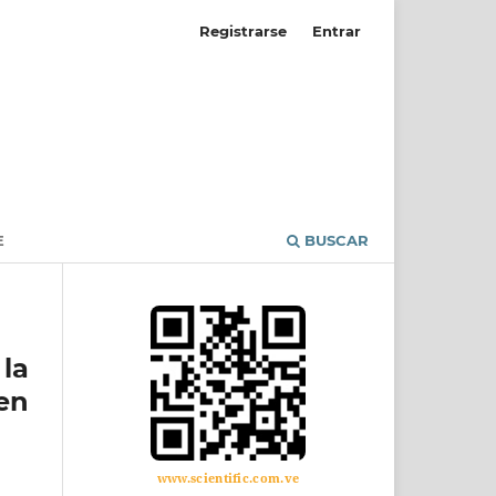
Registrarse
Entrar
E
BUSCAR
la
en
www.scientific.com.ve