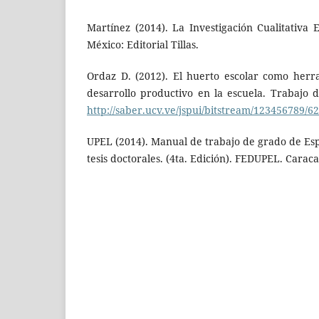
Martínez (2014). La Investigación Cualitativa 
México: Editorial Tillas.
Ordaz D. (2012). El huerto escolar como herr
desarrollo productivo en la escuela. Trabajo
http://saber.ucv.ve/jspui/bitstream/123456789/62
UPEL (2014). Manual de trabajo de grado de Esp
tesis doctorales. (4ta. Edición). FEDUPEL. Carac