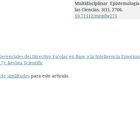
Multidisciplinar Epistemologí
las Ciencias,
3
(1),
2706.
10.71112/mnpfw275
erenciales del Directivo Escolar en Base a la Inteligencia Emocio
7): Revista Scientific
de similitudes
para este articulo.