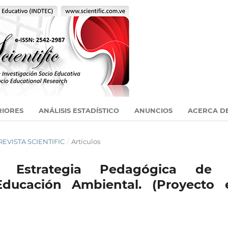
RIORES
ANÁLISIS ESTADÍSTICO
ANUNCIOS
ACERCA D
 REVISTA SCIENTIFIC
/
Artículos
 Estrategia Pedagógica de 
Educación Ambiental. (Proyecto 