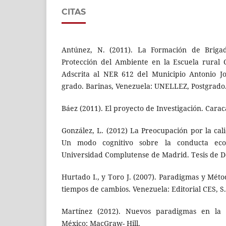
CITAS
Antúnez, N. (2011). La Formación de Briga
Protección del Ambiente en la Escuela rural 
Adscrita al NER 612 del Municipio Antonio J
grado. Barinas, Venezuela: UNELLEZ, Postgrado
Báez (2011). El proyecto de Investigación. Carac
González, L. (2012) La Preocupación por la ca
Un modo cognitivo sobre la conducta ecol
Universidad Complutense de Madrid. Tesis de D
Hurtado I., y Toro J. (2007). Paradigmas y Méto
tiempos de cambios. Venezuela: Editorial CES, S
Martínez (2012). Nuevos paradigmas en la in
México: MacGraw- Hill.