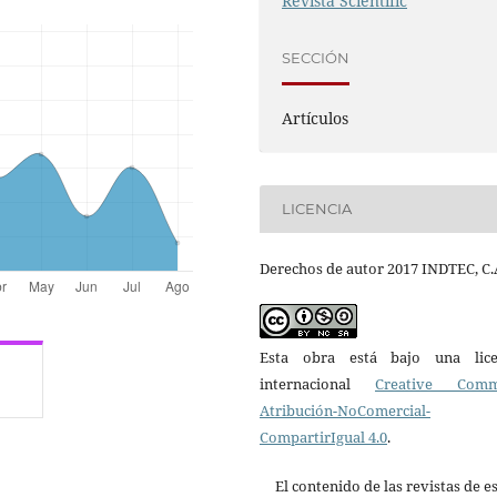
Revista Scientific
SECCIÓN
Artículos
LICENCIA
Derechos de autor 2017 INDTEC, C.
Esta obra está bajo una lice
internacional
Creative Com
Atribución-NoComercial-
CompartirIgual 4.0
.
El contenido de las revistas de e