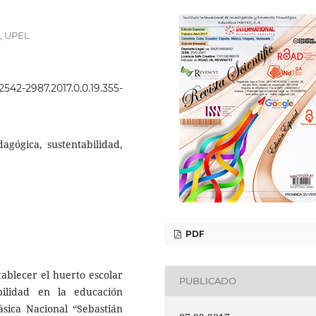
, UPEL
.2542-2987.2017.0.0.19.355-
dagógica, sustentabilidad,
PDF
tablecer el huerto escolar
PUBLICADO
bilidad en la educación
ásica Nacional “Sebastián