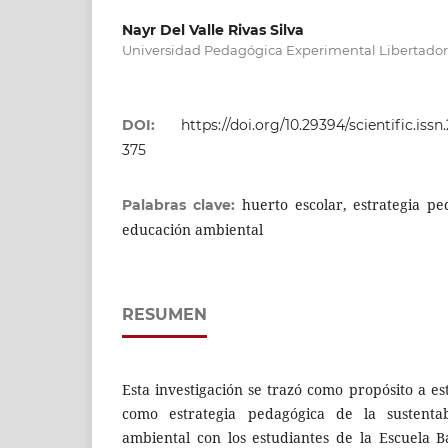
Nayr Del Valle Rivas Silva
Universidad Pedagógica Experimental Libertador
DOI:
https://doi.org/10.29394/scientific.issn
375
huerto escolar, estrategia pe
Palabras clave:
educación ambiental
RESUMEN
Esta investigación se trazó como propósito a es
como estrategia pedagógica de la sustenta
ambiental con los estudiantes de la Escuela B