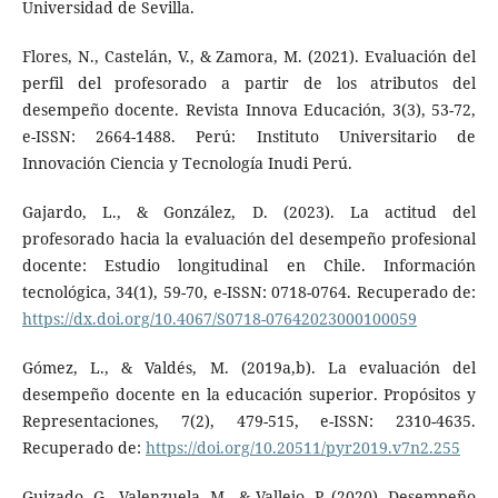
Universidad de Sevilla.
Flores, N., Castelán, V., & Zamora, M. (2021). Evaluación del
perfil del profesorado a partir de los atributos del
desempeño docente. Revista Innova Educación, 3(3), 53-72,
e-ISSN: 2664-1488. Perú: Instituto Universitario de
Innovación Ciencia y Tecnología Inudi Perú.
Gajardo, L., & González, D. (2023). La actitud del
profesorado hacia la evaluación del desempeño profesional
docente: Estudio longitudinal en Chile. Información
tecnológica, 34(1), 59-70, e-ISSN: 0718-0764. Recuperado de:
https://dx.doi.org/10.4067/S0718-07642023000100059
Gómez, L., & Valdés, M. (2019a,b). La evaluación del
desempeño docente en la educación superior. Propósitos y
Representaciones, 7(2), 479-515, e-ISSN: 2310-4635.
Recuperado de:
https://doi.org/10.20511/pyr2019.v7n2.255
Guizado, G., Valenzuela, M., & Vallejo, P. (2020). Desempeño