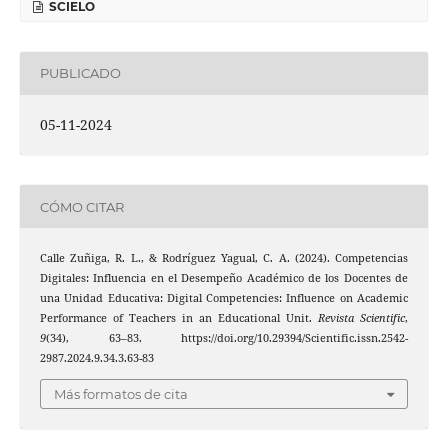
SCIELO
PUBLICADO
05-11-2024
CÓMO CITAR
Calle Zuñiga, R. L., & Rodríguez Yagual, C. A. (2024). Competencias
Digitales: Influencia en el Desempeño Académico de los Docentes de
una Unidad Educativa: Digital Competencies: Influence on Academic
Performance of Teachers in an Educational Unit.
Revista Scientific
,
9
(34), 63–83. https://doi.org/10.29394/Scientific.issn.2542-
2987.2024.9.34.3.63-83
Más formatos de cita