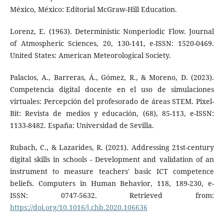
México, México: Editorial McGraw-Hill Education.
Lorenz, E. (1963). Deterministic Nonperiodic Flow. Journal
of Atmospheric Sciences, 20, 130-141, e-ISSN: 1520-0469.
United States: American Meteorological Society.
Palacios, A., Barreras, Á., Gómez, R., & Moreno, D. (2023).
Competencia digital docente en el uso de simulaciones
virtuales: Percepción del profesorado de áreas STEM. Pixel-
Bit: Revista de medios y educación, (68), 85-113, e-ISSN:
1133-8482. España: Universidad de Sevilla.
Rubach, C., & Lazarides, R. (2021). Addressing 21st-century
digital skills in schools - Development and validation of an
instrument to measure teachers' basic ICT competence
beliefs. Computers in Human Behavior, 118, 189-230, e-
ISSN: 0747-5632. Retrieved from:
https://doi.org/10.1016/j.chb.2020.106636