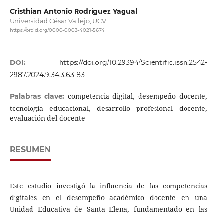
Cristhian Antonio Rodríguez Yagual
Universidad César Vallejo, UCV
https://orcid.org/0000-0003-4021-5674
DOI:
https://doi.org/10.29394/Scientific.issn.2542-
2987.2024.9.34.3.63-83
competencia digital, desempeño docente,
Palabras clave:
tecnología educacional, desarrollo profesional docente,
evaluación del docente
RESUMEN
Este estudio investigó la influencia de las competencias
digitales en el desempeño académico docente en una
Unidad Educativa de Santa Elena, fundamentado en las