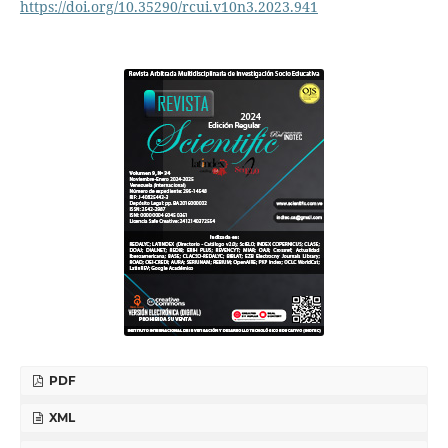
https://doi.org/10.35290/rcui.v10n3.2023.941
PDF
XML