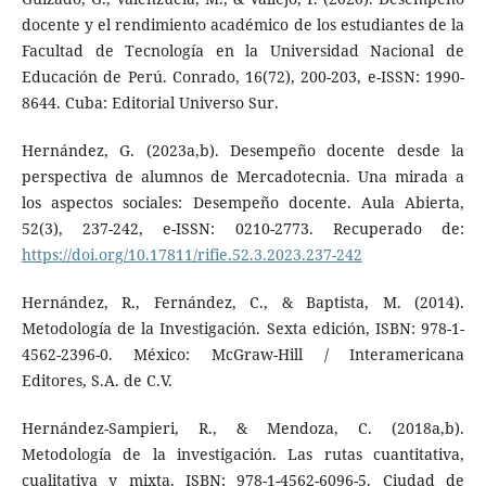
docente y el rendimiento académico de los estudiantes de la
Facultad de Tecnología en la Universidad Nacional de
Educación de Perú. Conrado, 16(72), 200-203, e-ISSN: 1990-
8644. Cuba: Editorial Universo Sur.
Hernández, G. (2023a,b). Desempeño docente desde la
perspectiva de alumnos de Mercadotecnia. Una mirada a
los aspectos sociales: Desempeño docente. Aula Abierta,
52(3), 237-242, e-ISSN: 0210-2773. Recuperado de:
https://doi.org/10.17811/rifie.52.3.2023.237-242
Hernández, R., Fernández, C., & Baptista, M. (2014).
Metodología de la Investigación. Sexta edición, ISBN: 978-1-
4562-2396-0. México: McGraw-Hill / Interamericana
Editores, S.A. de C.V.
Hernández-Sampieri, R., & Mendoza, C. (2018a,b).
Metodología de la investigación. Las rutas cuantitativa,
cualitativa y mixta. ISBN: 978-1-4562-6096-5. Ciudad de