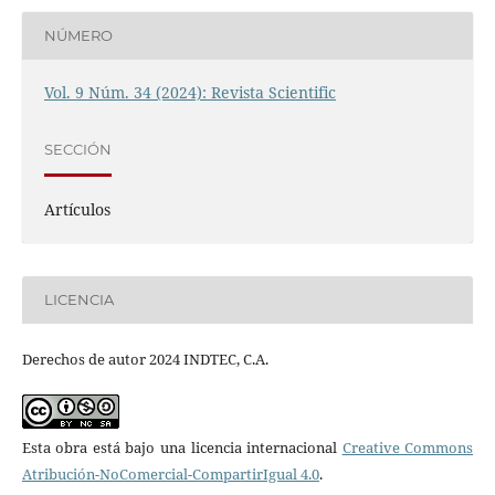
NÚMERO
Vol. 9 Núm. 34 (2024): Revista Scientific
SECCIÓN
Artículos
LICENCIA
Derechos de autor 2024 INDTEC, C.A.
Esta obra está bajo una licencia internacional
Creative Commons
Atribución-NoComercial-CompartirIgual 4.0
.