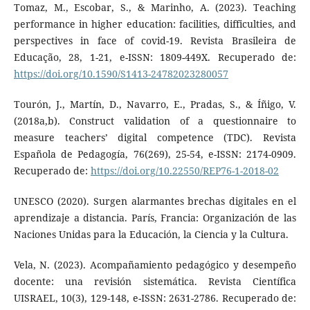
Tomaz, M., Escobar, S., & Marinho, A. (2023). Teaching
performance in higher education: facilities, difficulties, and
perspectives in face of covid-19. Revista Brasileira de
Educação, 28, 1-21, e-ISSN: 1809-449X. Recuperado de:
https://doi.org/10.1590/S1413-24782023280057
Tourón, J., Martín, D., Navarro, E., Pradas, S., & Íñigo, V.
(2018a,b). Construct validation of a questionnaire to
measure teachers’ digital competence (TDC). Revista
Española de Pedagogía, 76(269), 25-54, e-ISSN: 2174-0909.
Recuperado de:
https://doi.org/10.22550/REP76-1-2018-02
UNESCO (2020). Surgen alarmantes brechas digitales en el
aprendizaje a distancia. París, Francia: Organización de las
Naciones Unidas para la Educación, la Ciencia y la Cultura.
Vela, N. (2023). Acompañamiento pedagógico y desempeño
docente: una revisión sistemática. Revista Científica
UISRAEL, 10(3), 129-148, e-ISSN: 2631-2786. Recuperado de: