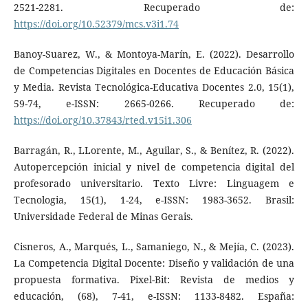
2521-2281. Recuperado de:
https://doi.org/10.52379/mcs.v3i1.74
Banoy-Suarez, W., & Montoya-Marín, E. (2022). Desarrollo
de Competencias Digitales en Docentes de Educación Básica
y Media. Revista Tecnológica-Educativa Docentes 2.0, 15(1),
59-74, e-ISSN: 2665-0266. Recuperado de:
https://doi.org/10.37843/rted.v15i1.306
Barragán, R., LLorente, M., Aguilar, S., & Benítez, R. (2022).
Autopercepción inicial y nivel de competencia digital del
profesorado universitario. Texto Livre: Linguagem e
Tecnologia, 15(1), 1-24, e-ISSN: 1983-3652. Brasil:
Universidade Federal de Minas Gerais.
Cisneros, A., Marqués, L., Samaniego, N., & Mejía, C. (2023).
La Competencia Digital Docente: Diseño y validación de una
propuesta formativa. Pixel-Bit: Revista de medios y
educación, (68), 7-41, e-ISSN: 1133-8482. España: