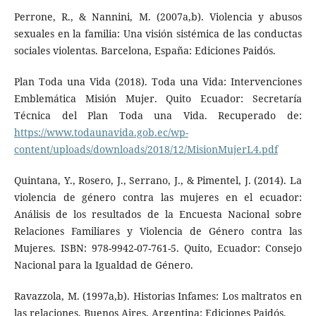
Perrone, R., & Nannini, M. (2007a,b). Violencia y abusos
sexuales en la familia: Una visión sistémica de las conductas
sociales violentas. Barcelona, España: Ediciones Paidós.
Plan Toda una Vida (2018). Toda una Vida: Intervenciones
Emblemática Misión Mujer. Quito Ecuador: Secretaría
Técnica del Plan Toda una Vida. Recuperado de:
https://www.todaunavida.gob.ec/wp-
content/uploads/downloads/2018/12/MisionMujerL4.pdf
Quintana, Y., Rosero, J., Serrano, J., & Pimentel, J. (2014). La
violencia de género contra las mujeres en el ecuador:
Análisis de los resultados de la Encuesta Nacional sobre
Relaciones Familiares y Violencia de Género contra las
Mujeres. ISBN: 978-9942-07-761-5. Quito, Ecuador: Consejo
Nacional para la Igualdad de Género.
Ravazzola, M. (1997a,b). Historias Infames: Los maltratos en
las relaciones. Buenos Aires, Argentina: Ediciones Paidós.