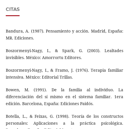
CITAS
Bandura, A. (1987). Pensamiento y acción. Madrid, España:
MR. Ediciones.
Boszormenyi-Nagy, I., & Spark, G. (2003). Lealtades
invisibles. México: Amorrortu Editores.
Boszormenyi-Nagy, I., & Framo, J. (1976). Terapia familiar
intensiva. México: Editorial Trillas.
Bowen, M. (1991). De la familia al individuo. La
diferenciación del sí mismo en el sistema familiar. 1era
edición. Barcelona, España: Ediciones Paidós.
Botella, L., & Feixas, G. (1998). Teoría de los constructos
personales: Aplicaciones a la práctica psicológica.