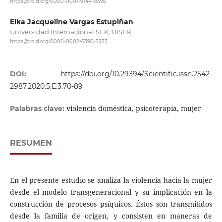
https://orcid.org/0000-0001-9144-9396
Elka Jacqueline Vargas Estupiñan
Universidad Internacional SEK, UISEK
https://orcid.org/0000-0002-6390-3253
DOI:
https://doi.org/10.29394/Scientific.issn.2542-
2987.2020.5.E.3.70-89
violencia doméstica, psicoterapia, mujer
Palabras clave:
RESUMEN
En el presente estudio se analiza la violencia hacia la mujer
desde el modelo transgeneracional y su implicación en la
construcción de procesos psíquicos. Éstos son transmitidos
desde la familia de origen, y consisten en maneras de