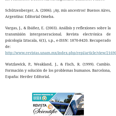
Schützenberger, A. (2006). ¡Ay, mis ancestros! Buenos Aires,
Argentina: Editorial Omeba.
Vargas, J., & Ibáñez, E. (2003). Análisis y reflexiones sobre la
transmisión intergeneracional. Revista electrónica de
psicología Iztacala, 6(1), s.p., e-ISSN: 1870-8420. Recuperado
de:
http://www.revistas.unam.mx/index.php/repi/article/view/2169
Watzlawick, P., Weakland, J., & Fisch, R. (1999). Cambio.
Formación y solución de los problemas humanos. Barcelona,
España: Herder Editorial.