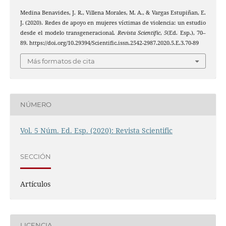
Medina Benavides, J. R., Villena Morales, M. A., & Vargas Estupiñan, E.
J. (2020). Redes de apoyo en mujeres víctimas de violencia: un estudio
desde el modelo transgeneracional.
Revista Scientific
,
5
(Ed. Esp.), 70–
89. https://doi.org/10.29394/Scientific.issn.2542-2987.2020.5.E.3.70-89
Más formatos de cita
NÚMERO
Vol. 5 Núm. Ed. Esp. (2020): Revista Scientific
SECCIÓN
Artículos
LICENCIA