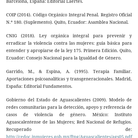
Barcelona, España: Editorial Laertes.
COIP (2014). Código Orgánico Integral Penal. Registro Oficial
N.º 180. (Suplemento). Quito, Ecuador: Asamblea Nacional.
CNIG (2018). Ley orgánica integral para prevenir y
erradicar la violencia contra las mujeres: guia básica para
entender y apropiarse de la ley 175. Primera Edición. Quito,
Ecuador: Consejo Nacional para la Igualdad de Género.
Garrido, M., & Espina, A. (1995). Terapia Familiar.
Aportaciones psicoanalíticas y transgeneracionales. Madrid,
España: Editorial Fundamentos.
Gobierno del Estado de Aguascalientes (2009). Modelo de
redes comunitarias para la detección, apoyo y referencia de
casos de violencia de género. México: Instituto
Aguascalentense de las Mujeres; Red Nacional de Refugios.
Recuperado de:
http://cedoc.inmujeres.gob.mx/ftpg/Aguascalientes/ags05.pdf