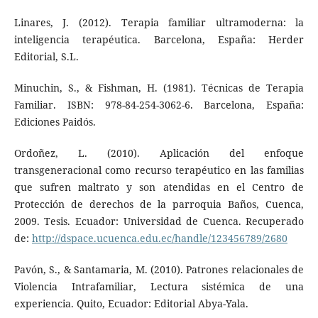
Linares, J. (2012). Terapia familiar ultramoderna: la
inteligencia terapéutica. Barcelona, España: Herder
Editorial, S.L.
Minuchin, S., & Fishman, H. (1981). Técnicas de Terapia
Familiar. ISBN: 978-84-254-3062-6. Barcelona, España:
Ediciones Paidós.
Ordoñez, L. (2010). Aplicación del enfoque
transgeneracional como recurso terapéutico en las familias
que sufren maltrato y son atendidas en el Centro de
Protección de derechos de la parroquia Baños, Cuenca,
2009. Tesis. Ecuador: Universidad de Cuenca. Recuperado
de:
http://dspace.ucuenca.edu.ec/handle/123456789/2680
Pavón, S., & Santamaria, M. (2010). Patrones relacionales de
Violencia Intrafamiliar, Lectura sistémica de una
experiencia. Quito, Ecuador: Editorial Abya-Yala.