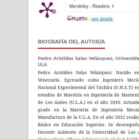
Mendeley - Readers:
1
-
see details
BIOGRAFÍA DEL AUTOR/A
Pedro Arístides Salas Velázquez,
Universid
ULA
Pedro Arístides Salas Velázquez: Nacido e
Venezuela. Egresado como Ingeniero Mecá
Nacional Experimental del Táchira (U.N.E.T) en
estudios de Maestría en Ingeniería de Manten
de Los Andes (U.L.A.) en el año 2010. Actualm
grado en la Maestría de Ingeniería Mecá
Manufactura de la U.L.A. En el año 2012 real
Básico en Educación Superior. Se desempeñ
Docente Asistente de la Universidad de Los 