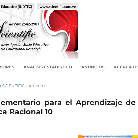
RIORES
ANÁLISIS ESTADÍSTICO
ANUNCIOS
ACERCA D
A SCIENTIFIC
/
Artículos
ementario para el Aprendizaje de 
ca Racional 10