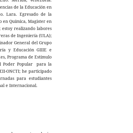
iencias de la Educación en
o. Lara. Egresado de la
o en Química, Magister en
 estoy realizando labores
reras de Ingeniería (ULA);
inador General del Grupo
iería y Educación GIIIE e
ndes, Programa de Estímulo
del Poder Popular para la
PEII-ONCTI; he participado
ornadas para estudiantes
al e Internacional.