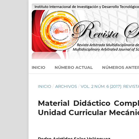
INICIO
NÚMERO ACTUAL
NÚMEROS ANTE
INICIO
/
ARCHIVOS
/
VOL. 2 NÚM. 6 (2017): REVIST
Material Didáctico Compl
Unidad Curricular Mecáni
Pedro Arístides Salas Velázquez