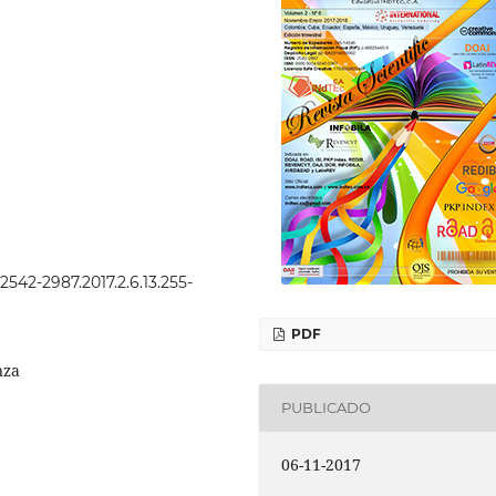
.2542-2987.2017.2.6.13.255-
PDF
nza
PUBLICADO
06-11-2017