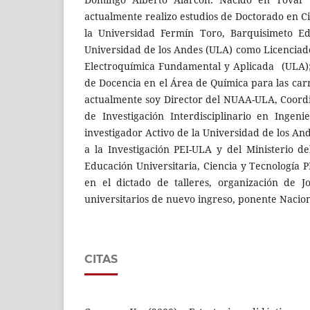
actualmente realizo estudios de Doctorado en C
la Universidad Fermín Toro, Barquisimeto Ed
Universidad de los Andes (ULA) como Licenciad
Electroquímica Fundamental y Aplicada (ULA);
de Docencia en el Área de Química para las car
actualmente soy Director del NUAA-ULA, Coord
de Investigación Interdisciplinario en Ingen
investigador Activo de la Universidad de los A
a la Investigación PEI-ULA y del Ministerio 
Educación Universitaria, Ciencia y Tecnología 
en el dictado de talleres, organización de J
universitarios de nuevo ingreso, ponente Nacion
CITAS