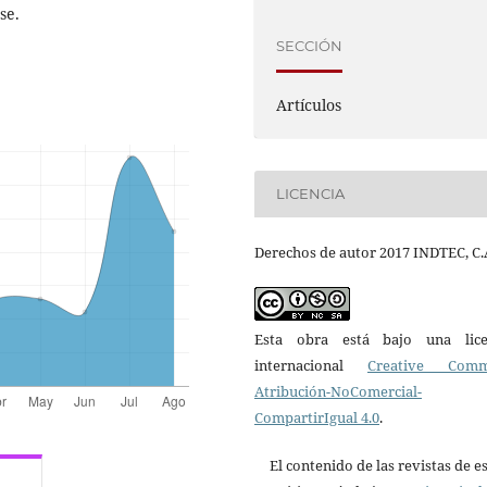
se.
SECCIÓN
Artículos
LICENCIA
Derechos de autor 2017 INDTEC, C.
Esta obra está bajo una lice
internacional
Creative Com
Atribución-NoComercial-
CompartirIgual 4.0
.
El contenido de las revistas de e