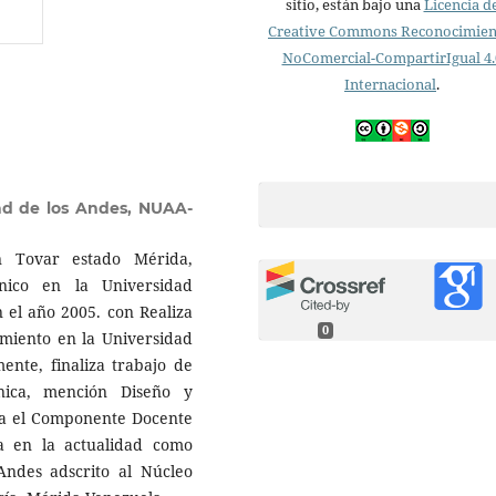
sitio, están bajo una
Licencia d
Creative Commons Reconocimien
NoComercial-CompartirIgual 4.
Internacional
.
ad de los Andes, NUAA-
n Tovar estado Mérida,
nico en la Universidad
 el año 2005. con Realiza
0
imiento en la Universidad
ente, finaliza trabajo de
nica, mención Diseño y
iza el Componente Docente
a en la actualidad como
Andes adscrito al Núcleo