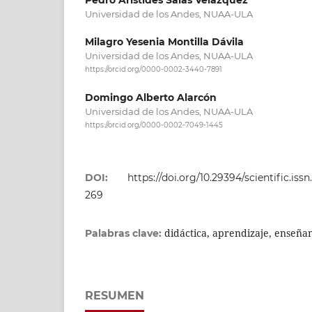
Universidad de los Andes, NUAA-ULA
Milagro Yesenia Montilla Dávila
Universidad de los Andes, NUAA-ULA
https://orcid.org/0000-0002-3440-7891
Domingo Alberto Alarcón
Universidad de los Andes, NUAA-ULA
https://orcid.org/0000-0002-7049-1445
DOI:
https://doi.org/10.29394/scientific.issn
269
didáctica, aprendizaje, enseña
Palabras clave:
RESUMEN