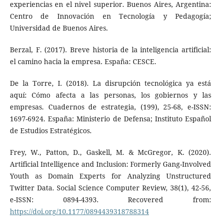
experiencias en el nivel superior. Buenos Aires, Argentina:
Centro de Innovación en Tecnología y Pedagogía;
Universidad de Buenos Aires.
Berzal, F. (2017). Breve historia de la inteligencia artificial:
el camino hacia la empresa. España: CESCE.
De la Torre, I. (2018). La disrupción tecnológica ya está
aquí: Cómo afecta a las personas, los gobiernos y las
empresas. Cuadernos de estrategia, (199), 25-68, e-ISSN:
1697-6924. España: Ministerio de Defensa; Instituto Español
de Estudios Estratégicos.
Frey, W., Patton, D., Gaskell, M. & McGregor, K. (2020).
Artificial Intelligence and Inclusion: Formerly Gang-Involved
Youth as Domain Experts for Analyzing Unstructured
Twitter Data. Social Science Computer Review, 38(1), 42-56,
e-ISSN: 0894-4393. Recovered from:
https://doi.org/10.1177/0894439318788314