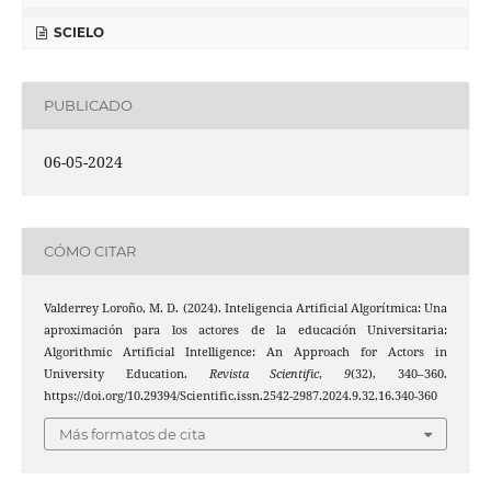
SCIELO
PUBLICADO
06-05-2024
CÓMO CITAR
Valderrey Loroño, M. D. (2024). Inteligencia Artificial Algorítmica: Una
aproximación para los actores de la educación Universitaria:
Algorithmic Artificial Intelligence: An Approach for Actors in
University Education.
Revista Scientific
,
9
(32), 340–360.
https://doi.org/10.29394/Scientific.issn.2542-2987.2024.9.32.16.340-360
Más formatos de cita