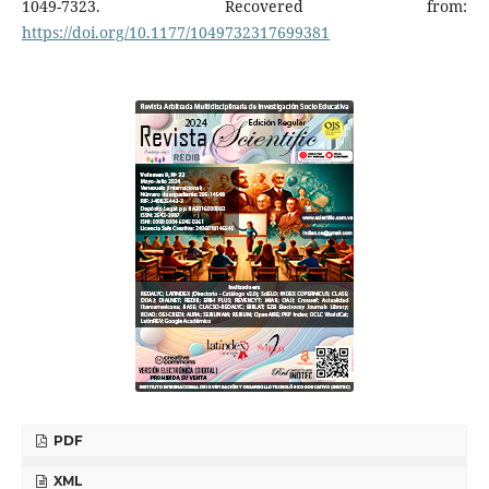
1049-7323. Recovered from:
https://doi.org/10.1177/1049732317699381
PDF
XML