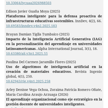
10.33064/iycuaa2026988503
Edison Javier Guaña Moya (2025)
Plataforma inteligente para la defensa proactiva de
infraestructuras educativas sostenibles.
InnDev,
4
(2),
66.
10.69583/inndev.v4n2.2025.183
Brayan Damian Tiglla Tumbaico (2025)
Impacto de la Inteligencia Artificial Generativa (IAG)
en la personalización del aprendizaje en universidades
latinoamericanas.
Alpha International Journal,
3
(1),
18.
10.63380/aij.v3n1.2025.55
Paulina Del Carmen Jaramillo Flores (2025)
Uso de algoritmos de inteligencia artificial en la
creación de materiales educativos.
Revista Ingenio
global,
4
(1),
250.
10.62943/rig.v4n1.2025.258
Arley Denisse Vega Ochoa, Zoraima Patricia Romero Oñate,
María Carolina Araujo Arzuaga (2026)
El aprendizaje organizacional como eje estratégico en la
gestión docente de universidades inteligentes.