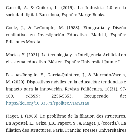
Garrell, A. & Guilera, L. (2019). La Industria 4.0 en la
sociedad digital. Barcelona, España: Marge Books.
Goetz, J., & LeCompte, M. (1988). Etnografía y Diseño
cualitativo en Investigación Educativa. Madrid, España:
Ediciones Morata.
Macías, Y. (2021). La tecnología y la Inteligencia Artificial en
el sistema educativo. Máster. España: Universitat Jaume I.
Pascuas-Rengifo, Y., García-Quintero, J., & Mercado-Varela,
M. (2020). Dispositivos móviles en la educación: tendencias e
impacto para la innovación. Revista Politécnica, 16(31), 97-
109, e-ISSN: 2256-5353. Recuperado de:
https://doi.org/10.33571/rpolitec.v16n31a8
Piaget, J. (1963). Le problème de la filiation des structures.
En Apostel, L., Grize, J.B., Papert, S., & Piaget, J. (coords.). La
filiation des structures. París, Francia: Presses Universitaires