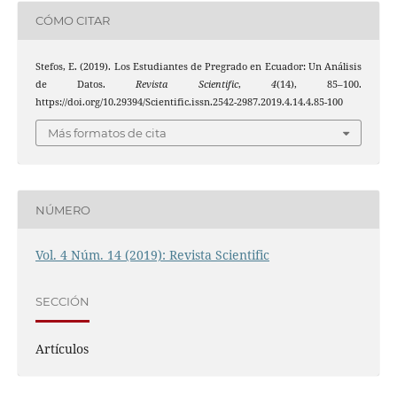
CÓMO CITAR
Stefos, E. (2019). Los Estudiantes de Pregrado en Ecuador: Un Análisis
de Datos.
Revista Scientific
,
4
(14), 85–100.
https://doi.org/10.29394/Scientific.issn.2542-2987.2019.4.14.4.85-100
Más formatos de cita
NÚMERO
Vol. 4 Núm. 14 (2019): Revista Scientific
SECCIÓN
Artículos