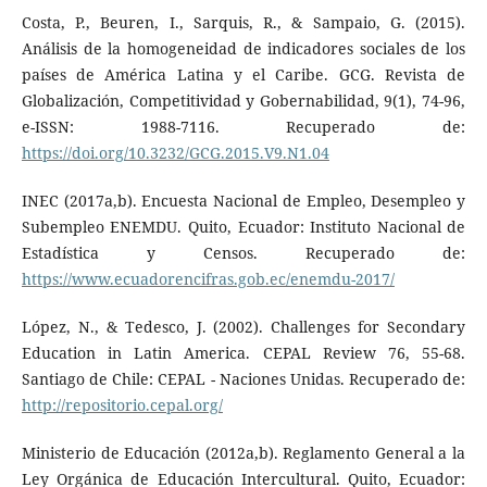
Costa, P., Beuren, I., Sarquis, R., & Sampaio, G. (2015).
Análisis de la homogeneidad de indicadores sociales de los
países de América Latina y el Caribe. GCG. Revista de
Globalización, Competitividad y Gobernabilidad, 9(1), 74-96,
e-ISSN: 1988-7116. Recuperado de:
https://doi.org/10.3232/GCG.2015.V9.N1.04
INEC (2017a,b). Encuesta Nacional de Empleo, Desempleo y
Subempleo ENEMDU. Quito, Ecuador: Instituto Nacional de
Estadística y Censos. Recuperado de:
https://www.ecuadorencifras.gob.ec/enemdu-2017/
López, N., & Tedesco, J. (2002). Challenges for Secondary
Education in Latin America. CEPAL Review 76, 55-68.
Santiago de Chile: CEPAL - Naciones Unidas. Recuperado de:
http://repositorio.cepal.org/
Ministerio de Educación (2012a,b). Reglamento General a la
Ley Orgánica de Educación Intercultural. Quito, Ecuador: