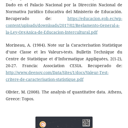
Dado en el Palacio Nacional por la Dirección Nacional de
Normativa Jurídico Educativa del Ministerio de Educación.
Recuperado de:
https://educacion.gob.ec/wp-
content/uploads/downloads/2017/02/Reglamento-General-a-
la-Ley-OrgAnica-de-Educacion-Intercultural.pdf
Morineau, A. (1984). Note sur la Caracterisation Statistique
d’une Classe et les Valeurs-tests. Bulletin Technique du
Centre de Statistique et d’Informatique Appliquées, 2(1-2),
20-27. Francia: Association CESIA. Recuperado de:
http://www.deenov.com/Data/Sites/1/docs/Valeur-Test-
critere-de-caracterisation-statistique.pdf
Olivier, M. (2008). The analysis of quantitative data. Athens,
Greece: Topos.