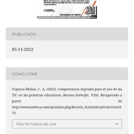
PUBLICADO
05-11-2022
CÓMO CITAR
Toquica Muñoz, C. A. (2022). Competencias digitales para el uso de las
TIC en las prácticas educativas.
Revista Scientific
,
7
(26). Recuperado a
partir de
http://www.indteca.com/ojs/index.php/Revista_Scientific/article/view/9
73
Más formatos de cita