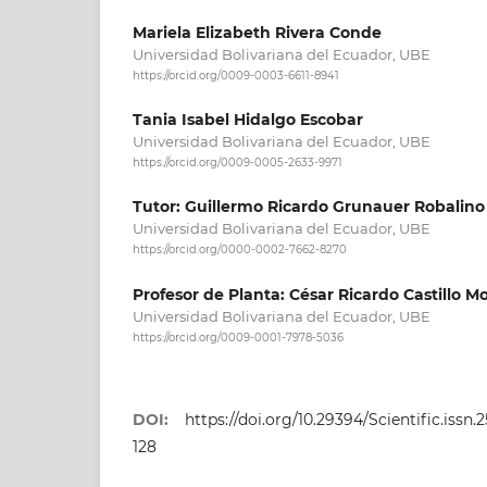
Mariela Elizabeth Rivera Conde
Universidad Bolivariana del Ecuador, UBE
https://orcid.org/0009-0003-6611-8941
Tania Isabel Hidalgo Escobar
Universidad Bolivariana del Ecuador, UBE
https://orcid.org/0009-0005-2633-9971
Tutor: Guillermo Ricardo Grunauer Robalino
Universidad Bolivariana del Ecuador, UBE
https://orcid.org/0000-0002-7662-8270
Profesor de Planta: César Ricardo Castillo M
Universidad Bolivariana del Ecuador, UBE
https://orcid.org/0009-0001-7978-5036
DOI:
https://doi.org/10.29394/Scientific.issn.
128