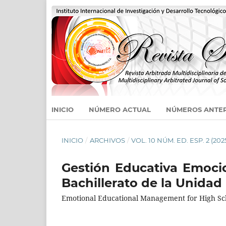
INICIO
NÚMERO ACTUAL
NÚMEROS ANTE
INICIO
/
ARCHIVOS
/
VOL. 10 NÚM. ED. ESP. 2 (202
Gestión Educativa Emoci
Bachillerato de la Unidad
Emotional Educational Management for High Sch