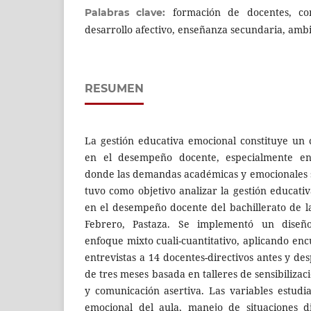
formación de docentes, co
Palabras clave:
desarrollo afectivo, enseñanza secundaria, amb
RESUMEN
La gestión educativa emocional constituye u
en el desempeño docente, especialmente en 
donde las demandas académicas y emocionales s
tuvo como objetivo analizar la gestión educati
en el desempeño docente del bachillerato de 
Febrero, Pastaza. Se implementó un diseño
enfoque mixto cuali-cuantitativo, aplicando enc
entrevistas a 14 docentes-directivos antes y d
de tres meses basada en talleres de sensibilizac
y comunicación asertiva. Las variables estud
emocional del aula, manejo de situaciones di