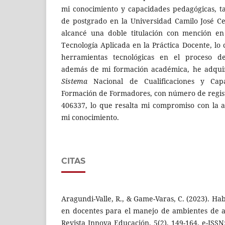
mi conocimiento y capacidades pedagógicas, t
de postgrado en la Universidad Camilo José C
alcancé una doble titulación con mención en
Tecnología Aplicada en la Práctica Docente, lo
herramientas tecnológicas en el proceso de
además de mi formación académica, he adquiri
Sistema
Nacional de Cualificaciones y Capa
Formación de Formadores, con número de regi
406337, lo que resalta mi compromiso con la a
mi conocimiento.
CITAS
Aragundi-Valle, R., & Game-Varas, C. (2023). Ha
en docentes para el manejo de ambientes de a
Revista Innova Educación, 5(2), 149-164, e-ISS