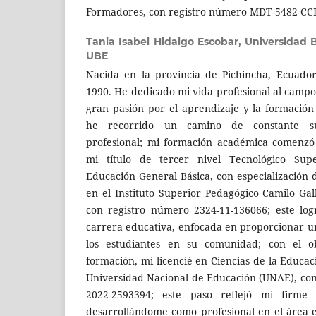
Formadores, con registro número MDT-5482-CC
Tania Isabel Hidalgo Escobar,
Universidad B
UBE
Nacida en la provincia de Pichincha, Ecuador
1990. He dedicado mi vida profesional al campo
gran pasión por el aprendizaje y la formació
he recorrido un camino de constante s
profesional; mi formación académica comenzó
mi título de tercer nivel Tecnológico Sup
Educación General Básica, con especialización
en el Instituto Superior Pedagógico Camilo Ga
con registro número 2324-11-136066; este log
carrera educativa, enfocada en proporcionar u
los estudiantes en su comunidad; con el o
formación, mi licencié en Ciencias de la Educac
Universidad Nacional de Educación (UNAE), con
2022-2593394; este paso reflejó mi firme
desarrollándome como profesional en el área e