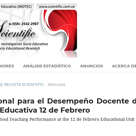
RIORES
ANÁLISIS ESTADÍSTICO
ANUNCIOS
ACERCA D
5): REVISTA SCIENTIFIC
/
Artículos
onal para el Desempeño Docente d
 Educativa 12 de Febrero
ool Teaching Performance at the 12 de Febrero Educational Unit