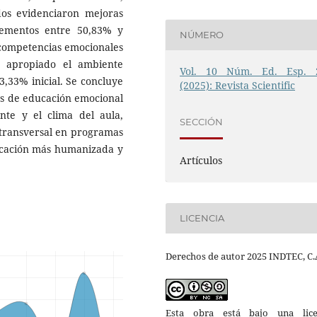
dos evidenciaron mejoras
ncrementos entre 50,83% y
NÚMERO
 competencias emocionales
ó apropiado el ambiente
Vol. 10 Núm. Ed. Esp. 
3,33% inicial. Se concluye
(2025): Revista Scientific
as de educación emocional
te y el clima del aula,
SECCIÓN
transversal en programas
ucación más humanizada y
Artículos
LICENCIA
Derechos de autor 2025 INDTEC, C.
Esta obra está bajo una lice