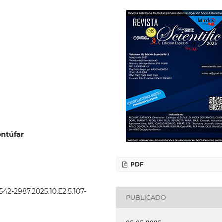
ontúfar
PDF
2542-2987.2025.10.E2.5.107-
PUBLICADO