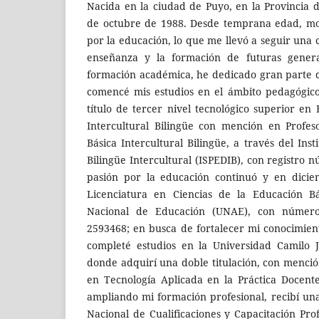
Nacida en la ciudad de Puyo, en la Provincia d
de octubre de 1988. Desde temprana edad, mo
por la educación, lo que me llevó a seguir una 
enseñanza y la formación de futuras gener
formación académica, he dedicado gran parte d
comencé mis estudios en el ámbito pedagógic
título de tercer nivel tecnológico superior en
Intercultural Bilingüe con mención en Profe
Básica Intercultural Bilingüe, a través del Ins
Bilingüe Intercultural (ISPEDIB), con registro
pasión por la educación continuó y en dicie
Licenciatura en Ciencias de la Educación Bá
Nacional de Educación (UNAE), con número 
2593468; en busca de fortalecer mi conocimien
completé estudios en la Universidad Camilo J
donde adquirí una doble titulación, con menció
en Tecnología Aplicada en la Práctica Docent
ampliando mi formación profesional, recibí una
Nacional de Cualificaciones y Capacitación Pro