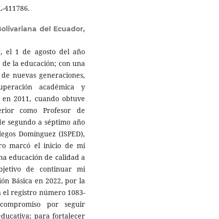
L-411786.
olivariana del Ecuador,
, el 1 de agosto del año
 de la educación; con una
n de nuevas generaciones,
uperación académica y
 en 2011, cuando obtuve
erior como Profesor de
 de segundo a séptimo año
llegos Domínguez (ISPED),
ro marcó el inicio de mi
na educación de calidad a
bjetivo de continuar mi
ión Básica en 2022, por la
 el registro número 1083-
 compromiso por seguir
ducativa; para fortalecer