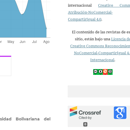
internacional
Creative Com
Atribución-NoComercial-
CompartirIgual 4.0
.
El contenido de las revistas de e
sitio, están bajo una
Licencia d
Creative Commons Reconocimien
NoComercial-CompartirIgual 4.
Internacional
.
rsidad Bolivariana del
0