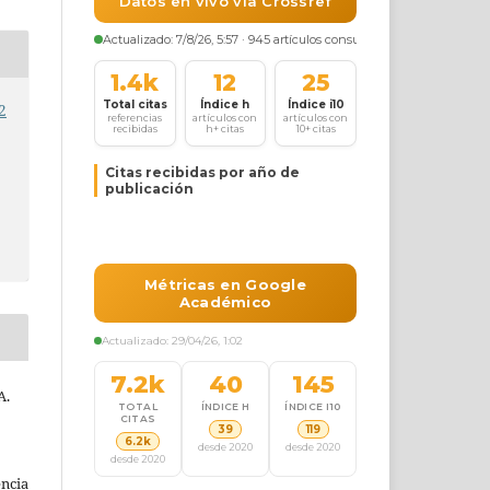
2
A.
ncia