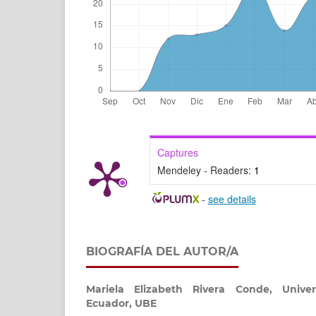
Captures
Mendeley - Readers:
1
-
see details
BIOGRAFÍA DEL AUTOR/A
Mariela Elizabeth Rivera Conde,
Unive
Ecuador, UBE