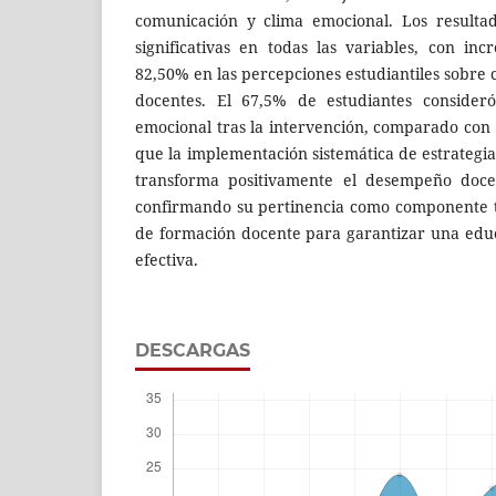
comunicación y clima emocional. Los resulta
significativas en todas las variables, con i
82,50% en las percepciones estudiantiles sobre
docentes. El 67,5% de estudiantes consider
emocional tras la intervención, comparado con 
que la implementación sistemática de estrategi
transforma positivamente el desempeño docen
confirmando su pertinencia como componente 
de formación docente para garantizar una ed
efectiva.
DESCARGAS