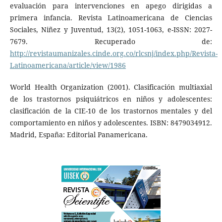
evaluación para intervenciones en apego dirigidas a
primera infancia. Revista Latinoamericana de Ciencias
Sociales, Niñez y Juventud, 13(2), 1051-1063, e-ISSN: 2027-
7679. Recuperado de:
http://revistaumanizales.cinde.org.co/rlcsnj/index.php/Revista-
Latinoamericana/article/view/1986
World Health Organization (‎2001)‎. Clasificación multiaxial
de los trastornos psiquiátricos en niños y adolescentes:
clasificación de la CIE-10 de los trastornos mentales y del
comportamiento en niños y adolescentes. ISBN: 8479034912.
Madrid, España: Editorial Panamericana.