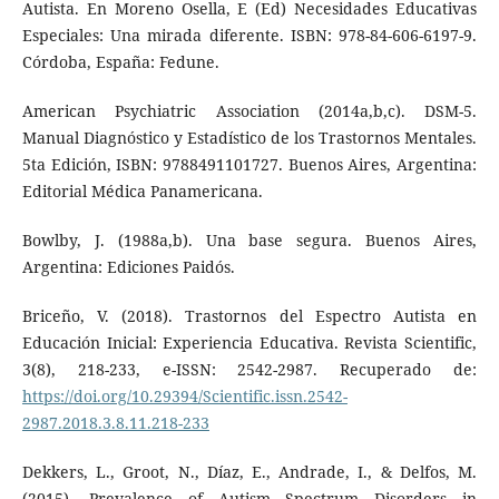
Autista. En Moreno Osella, E (Ed) Necesidades Educativas
Especiales: Una mirada diferente. ISBN: 978-84-606-6197-9.
Córdoba, España: Fedune.
American Psychiatric Association (2014a,b,c). DSM-5.
Manual Diagnóstico y Estadístico de los Trastornos Mentales.
5ta Edición, ISBN: 9788491101727. Buenos Aires, Argentina:
Editorial Médica Panamericana.
Bowlby, J. (1988a,b). Una base segura. Buenos Aires,
Argentina: Ediciones Paidós.
Briceño, V. (2018). Trastornos del Espectro Autista en
Educación Inicial: Experiencia Educativa. Revista Scientific,
3(8), 218-233, e-ISSN: 2542-2987. Recuperado de:
https://doi.org/10.29394/Scientific.issn.2542-
2987.2018.3.8.11.218-233
Dekkers, L., Groot, N., Díaz, E., Andrade, I., & Delfos, M.
(2015). Prevalence of Autism Spectrum Disorders in