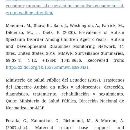
ecuador-grupo-social-espera-atencion-autism-ecuador-social-
group-waiting-attention/
Maenner, M., Shaw, K., Baio, J., Washington, A., Patrick, M.,
DiRienzo, M., … Dietz, P. (2020). Prevalence of Autism
Spectrum Disorder Among Children Aged 8 Years - Autism
and Developmental Disabilities Monitoring Network, 11
Sites, United States, 2016. MMWR: Surveillance Summaries,
69(SS-4), 1-12, e-ISSN: 1545-8636. Recovered from:
http://dx.doi.org/10.15585/mmwr.ss6904a1
Ministerio de Salud Pública del Ecuador (2017). Trastornos
del Espectro Autista en niños y adolescentes: detección,
diagnóstico, tratamiento, rehabilitación y seguimiento.
Quito: Ministerio de Salud Pública, Dirección Nacional de
Normatización-MSP.
Posada, G., Kaloustian, G., Richmond, M., & Moreno, A.
(2007a,b,c). Maternal secure base support and