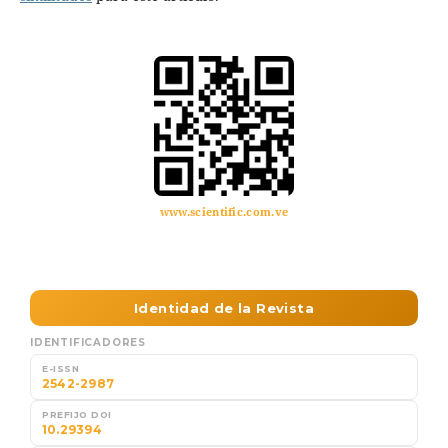
www.scientific.com.ve