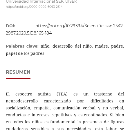
Universidad Internacional SEK, UISEK
https://orcid.org/0000-0002-6093-2614
DOI:
https://doi.org/10.29394/Scientific.issn.2542-
2987.2020.5.E.8.165-184
niño, desarrollo del niño, madre, padre,
Palabras clave:
papel de los padres
RESUMEN
El espectro autista (TEA) es un trastorno del
neurodesarrollo caracterizado por dificultades en
socialización, empatía, comunicación verbal y no verbal,
conductas e intereses repetitivos y estereotipados. Si bien
en todos los niños es fundamental la presencia de figuras
cuidadoras sensibles a sus necesidades, esta labor se