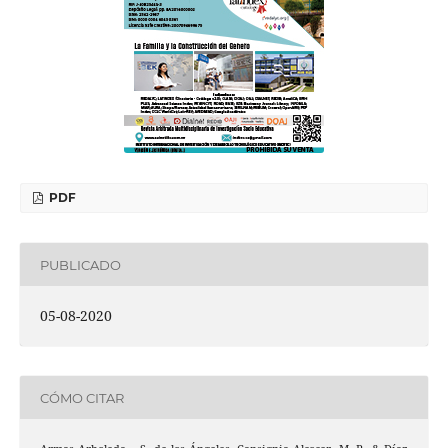
PDF
PUBLICADO
05-08-2020
CÓMO CITAR