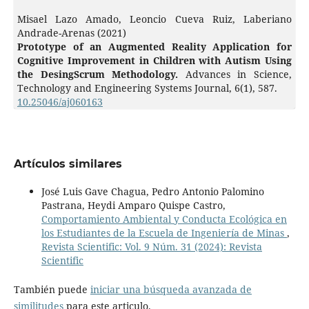
Misael Lazo Amado, Leoncio Cueva Ruiz, Laberiano
Andrade-Arenas (2021)
Prototype of an Augmented Reality Application for
Cognitive Improvement in Children with Autism Using
the DesingScrum Methodology.
Advances in Science,
Technology and Engineering Systems Journal,
6
(1),
587.
10.25046/aj060163
Artículos similares
José Luis Gave Chagua, Pedro Antonio Palomino
Pastrana, Heydi Amparo Quispe Castro,
Comportamiento Ambiental y Conducta Ecológica en
los Estudiantes de la Escuela de Ingeniería de Minas
,
Revista Scientific: Vol. 9 Núm. 31 (2024): Revista
Scientific
También puede
iniciar una búsqueda avanzada de
similitudes
para este articulo.