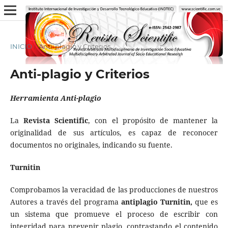
INICIO
/
Anti-plagio y Criterios
Anti-plagio y Criterios
Herramienta Anti-plagio
La
Revista Scientific
, con el propósito de mantener la
originalidad de sus artículos, es capaz de reconocer
documentos no originales, indicando su fuente.
Turnitin
Comprobamos la veracidad de las producciones de nuestros
Autores a través del programa
antiplagio Turnitin,
que es
un sistema que promueve el proceso de escribir con
integridad para prevenir plagio, contrastando el contenido