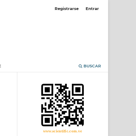
Registrarse
Entrar
E
BUSCAR
www.scientific.com.ve