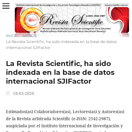
INICIO
/
AVISOS
/
La Revista Scientific, ha sido indexada en la base de datos
internacional SJIFactor
La Revista Scientific, ha sido
indexada en la base de datos
internacional SJIFactor
18-03-2020
Estimados(as) Colaboradores(as), Lectores(as) y Autores(as)
de la Revista arbitrada Scientific (e-ISSN: 2542-2987),
auspiciada por el Instituto Internacional de Investigación y