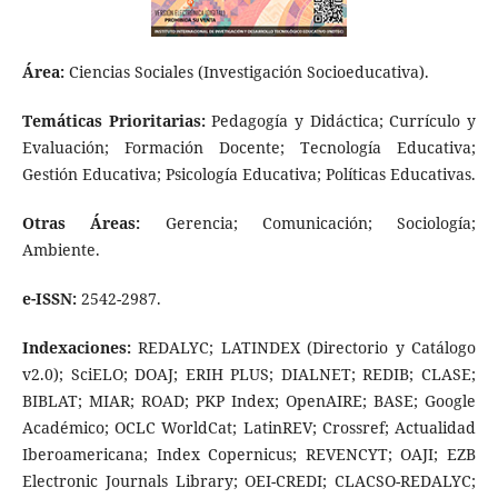
Área:
Ciencias Sociales (Investigación Socioeducativa).
Temáticas Prioritarias:
Pedagogía y Didáctica; Currículo y
Evaluación; Formación Docente; Tecnología Educativa;
Gestión Educativa; Psicología Educativa; Políticas Educativas.
Otras Áreas:
Gerencia; Comunicación; Sociología;
Ambiente.
e-ISSN:
2542-2987.
Indexaciones:
REDALYC; LATINDEX (Directorio y Catálogo
v2.0); SciELO; DOAJ; ERIH PLUS; DIALNET; REDIB; CLASE;
BIBLAT; MIAR; ROAD; PKP Index; OpenAIRE; BASE; Google
Académico; OCLC WorldCat; LatinREV; Crossref; Actualidad
Iberoamericana; Index Copernicus; REVENCYT; OAJI; EZB
Electronic Journals Library; OEI-CREDI; CLACSO-REDALYC;