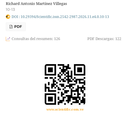
Richard Antonio Martínez Villegas
10-13
DOI : 10.29394/Scientific.issn.2542-2987.2026.11.e4.0.10-13
PDF
Consultas del resumen: 126
PDF Descargas: 122
www.scientific.com.ve