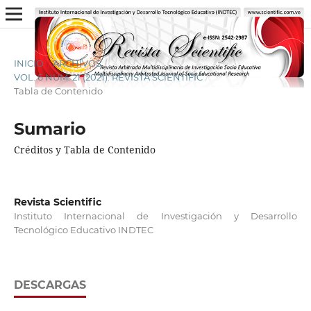
INICIO
/
ARCHIVOS
/
VOL. 6 NÚM. 21 (2021): REVISTA SCIENTIFIC
/
Tabla de Contenido
Sumario
Créditos y Tabla de Contenido
Revista Scientific
Instituto Internacional de Investigación y Desarrollo
Tecnológico Educativo INDTEC
DESCARGAS