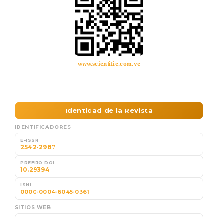
www.scientific.com.ve