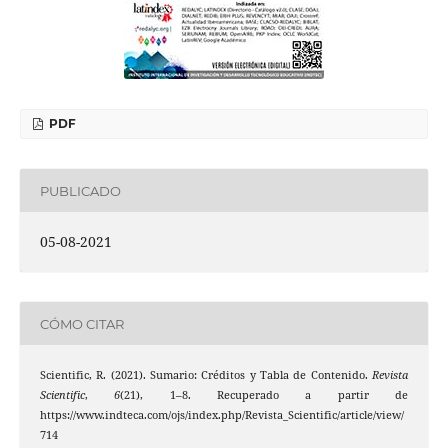
PDF
PUBLICADO
05-08-2021
CÓMO CITAR
Scientific, R. (2021). Sumario: Créditos y Tabla de Contenido.
Revista
Scientific
,
6
(21), 1–8. Recuperado a partir de
https://www.indteca.com/ojs/index.php/Revista_Scientific/article/view/
714