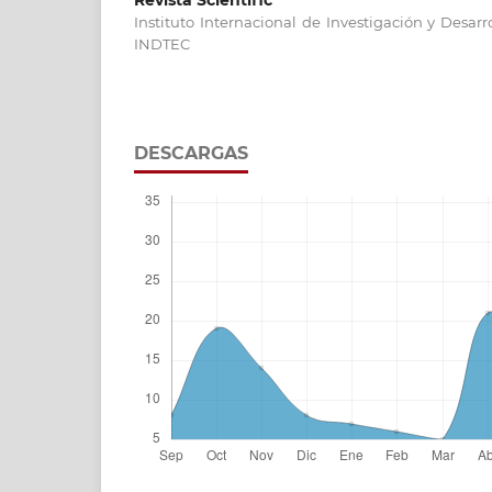
Instituto Internacional de Investigación y Desar
INDTEC
DESCARGAS