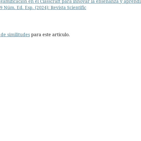
 gamificación en el Classcraft para innovar la enseñanza y aprendi
. 9 Núm. Ed. Esp. (2024): Revista Scientific
de similitudes
para este articulo.