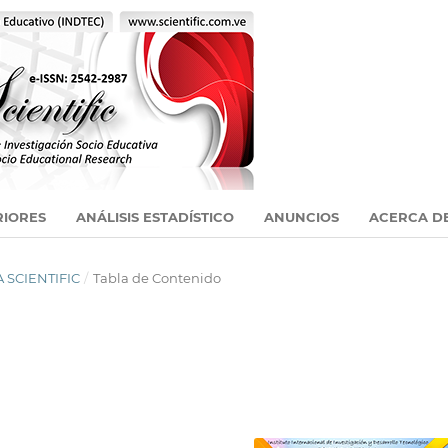
RIORES
ANÁLISIS ESTADÍSTICO
ANUNCIOS
ACERCA D
A SCIENTIFIC
/
Tabla de Contenido