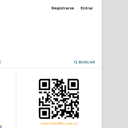
Registrarse
Entrar
E
BUSCAR
www.scientific.com.ve