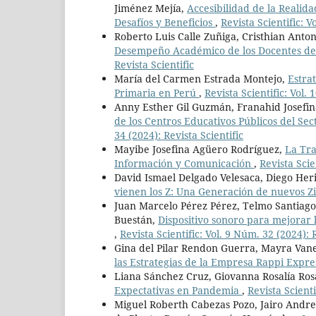
Jiménez Mejía,
Accesibilidad de la Realid
Desafíos y Beneficios
,
Revista Scientific: V
Roberto Luis Calle Zuñiga, Cristhian Anto
Desempeño Académico de los Docentes de
Revista Scientific
María del Carmen Estrada Montejo,
Estra
Primaria en Perú
,
Revista Scientific: Vol.
Anny Esther Gil Guzmán, Franahid Josefin
de los Centros Educativos Públicos del Se
34 (2024): Revista Scientific
Mayibe Josefina Agüero Rodríguez,
La Tra
Información y Comunicación
,
Revista Scie
David Ismael Delgado Velesaca, Diego Heri
vienen los Z: Una Generación de nuevos 
Juan Marcelo Pérez Pérez, Telmo Santiago
Buestán,
Dispositivo sonoro para mejorar 
,
Revista Scientific: Vol. 9 Núm. 32 (2024): R
Gina del Pilar Rendon Guerra, Mayra Van
las Estrategias de la Empresa Rappi Expr
Liana Sánchez Cruz, Giovanna Rosalía Ro
Expectativas en Pandemia
,
Revista Scienti
Miguel Roberth Cabezas Pozo, Jairo Andre