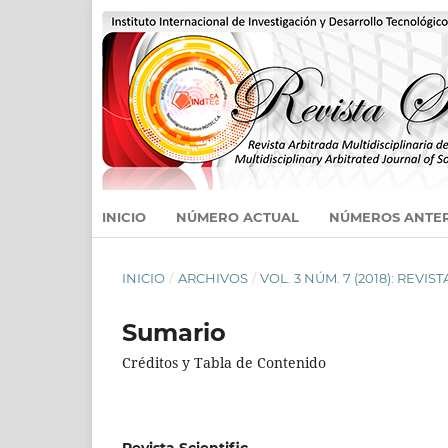
INICIO
NÚMERO ACTUAL
NÚMEROS ANTE
INICIO
/
ARCHIVOS
/
VOL. 3 NÚM. 7 (2018): REVIST
Sumario
Créditos y Tabla de Contenido
Revista Scientific