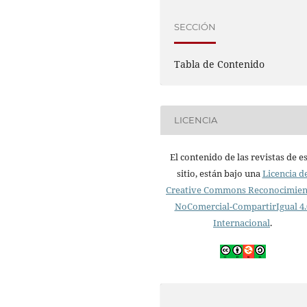
SECCIÓN
Tabla de Contenido
LICENCIA
El contenido de las revistas de e
sitio, están bajo una
Licencia d
Creative Commons Reconocimien
NoComercial-CompartirIgual 4.
Internacional
.