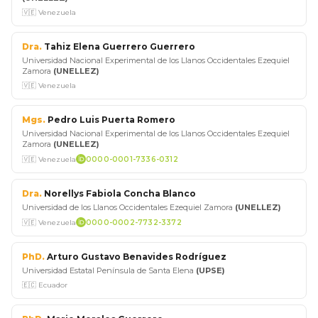
🇻🇪 Venezuela
Dra.
Tahiz Elena Guerrero Guerrero
Universidad Nacional Experimental de los Llanos Occidentales Ezequiel
Zamora
(UNELLEZ)
🇻🇪 Venezuela
Mgs.
Pedro Luis Puerta Romero
Universidad Nacional Experimental de los Llanos Occidentales Ezequiel
Zamora
(UNELLEZ)
🇻🇪 Venezuela
0000-0001-7336-0312
Dra.
Norellys Fabiola Concha Blanco
Universidad de los Llanos Occidentales Ezequiel Zamora
(UNELLEZ)
🇻🇪 Venezuela
0000-0002-7732-3372
PhD.
Arturo Gustavo Benavides Rodríguez
Universidad Estatal Península de Santa Elena
(UPSE)
🇪🇨 Ecuador