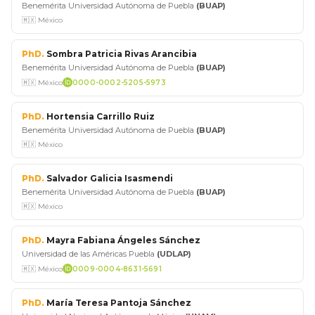
Benemérita Universidad Autónoma de Puebla
(BUAP)
🇲🇽 México
PhD.
Sombra Patricia Rivas Arancibia
Benemérita Universidad Autónoma de Puebla
(BUAP)
🇲🇽 México
0000-0002-5205-5973
PhD.
Hortensia Carrillo Ruiz
Benemérita Universidad Autónoma de Puebla
(BUAP)
🇲🇽 México
PhD.
Salvador Galicia Isasmendi
Benemérita Universidad Autónoma de Puebla
(BUAP)
🇲🇽 México
PhD.
Mayra Fabiana Ángeles Sánchez
Universidad de las Américas Puebla
(UDLAP)
🇲🇽 México
0009-0004-8631-5691
PhD.
María Teresa Pantoja Sánchez