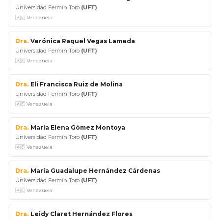
Universidad Fermín Toro
(UFT)
🇻🇪 Venezuela
Dra.
Verónica Raquel Vegas Lameda
Universidad Fermín Toro
(UFT)
🇻🇪 Venezuela
Dra.
Eli Francisca Ruiz de Molina
Universidad Fermín Toro
(UFT)
🇻🇪 Venezuela
Dra.
María Elena Gómez Montoya
Universidad Fermín Toro
(UFT)
🇻🇪 Venezuela
Dra.
María Guadalupe Hernández Cárdenas
Universidad Fermín Toro
(UFT)
🇻🇪 Venezuela
Dra.
Leidy Claret Hernández Flores