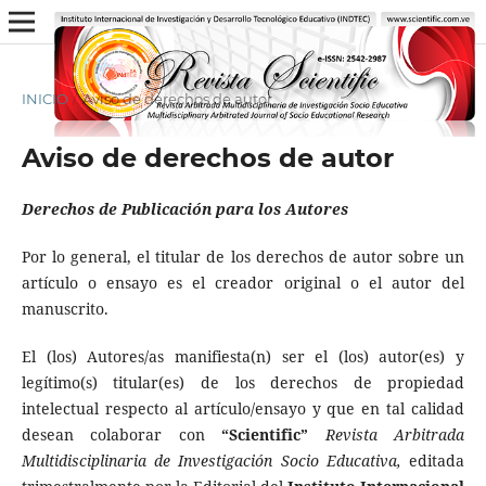
INICIO
/
Aviso de derechos de autor
Aviso de derechos de autor
Derechos de Publicación para los Autores
Por lo general, el titular de los derechos de autor sobre un
artículo o ensayo es el creador original o el autor del
manuscrito.
El (los) Autores/as manifiesta(n) ser el (los) autor(es) y
legítimo(s) titular(es) de los derechos de propiedad
intelectual respecto al artículo/ensayo y que en tal calidad
desean colaborar con
“
Scientific
”
Revista Arbitrada
Multidisciplinaria de Investigación Socio Educativa,
editada