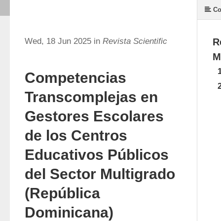
Co
Wed, 18 Jun 2025 in
Revista Scientific
R
M
Competencias
Transcomplejas en
Gestores Escolares
de los Centros
Educativos Públicos
del Sector Multigrado
(República
Dominicana)