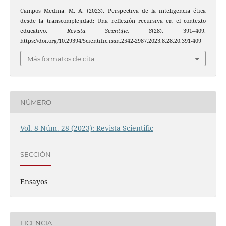
Campos Medina, M. A. (2023). Perspectiva de la inteligencia ética
desde la transcomplejidad: Una reflexión recursiva en el contexto
educativo.
Revista Scientific
,
8
(28), 391–409.
https://doi.org/10.29394/Scientific.issn.2542-2987.2023.8.28.20.391-409
Más formatos de cita
NÚMERO
Vol. 8 Núm. 28 (2023): Revista Scientific
SECCIÓN
Ensayos
LICENCIA