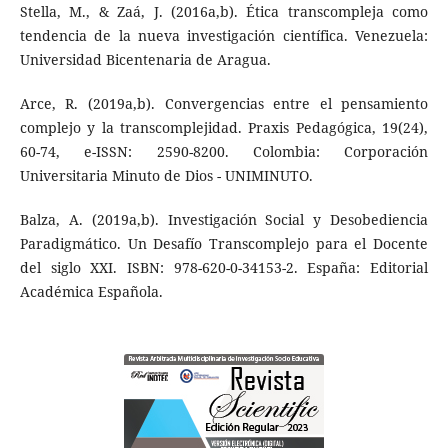
Stella, M., & Zaá, J. (2016a,b). Ética transcompleja como
tendencia de la nueva investigación científica. Venezuela:
Universidad Bicentenaria de Aragua.
Arce, R. (2019a,b). Convergencias entre el pensamiento
complejo y la transcomplejidad. Praxis Pedagógica, 19(24),
60-74, e-ISSN: 2590-8200. Colombia: Corporación
Universitaria Minuto de Dios - UNIMINUTO.
Balza, A. (2019a,b). Investigación Social y Desobediencia
Paradigmático. Un Desafío Transcomplejo para el Docente
del siglo XXI. ISBN: 978-620-0-34153-2. España: Editorial
Académica Española.