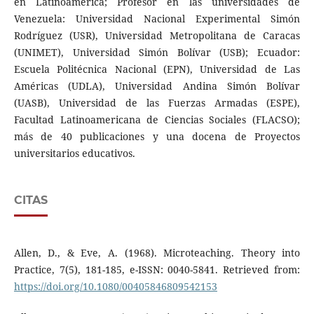
en Latinoamérica; Profesor en las universidades de
Venezuela: Universidad Nacional Experimental Simón
Rodríguez (USR), Universidad Metropolitana de Caracas
(UNIMET), Universidad Simón Bolívar (USB); Ecuador:
Escuela Politécnica Nacional (EPN), Universidad de Las
Américas (UDLA), Universidad Andina Simón Bolívar
(UASB), Universidad de las Fuerzas Armadas (ESPE),
Facultad Latinoamericana de Ciencias Sociales (FLACSO);
más de 40 publicaciones y una docena de Proyectos
universitarios educativos.
CITAS
Allen, D., & Eve, A. (1968). Microteaching. Theory into
Practice, 7(5), 181-185, e-ISSN: 0040-5841. Retrieved from:
https://doi.org/10.1080/00405846809542153