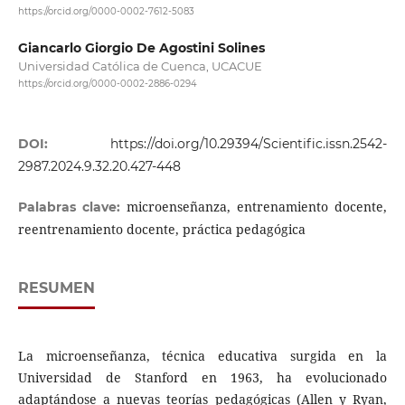
https://orcid.org/0000-0002-7612-5083
Giancarlo Giorgio De Agostini Solines
Universidad Católica de Cuenca, UCACUE
https://orcid.org/0000-0002-2886-0294
DOI:
https://doi.org/10.29394/Scientific.issn.2542-
2987.2024.9.32.20.427-448
microenseñanza, entrenamiento docente,
Palabras clave:
reentrenamiento docente, práctica pedagógica
RESUMEN
La microenseñanza, técnica educativa surgida en la
Universidad de Stanford en 1963, ha evolucionado
adaptándose a nuevas teorías pedagógicas (Allen y Ryan,