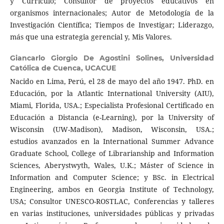
y Currículo; Consultor de proyectos educativos en
organismos internacionales; Autor de Metodología de la
Investigación Científica; Tiempos de Investigar; Liderazgo,
más que una estrategia gerencial y, Mis Valores.
Giancarlo Giorgio De Agostini Solines,
Universidad
Católica de Cuenca, UCACUE
Nacido en Lima, Perú, el 28 de mayo del año 1947. PhD. en
Educación, por la Atlantic International University (AIU),
Miami, Florida, USA.; Especialista Profesional Certificado en
Educación a Distancia (e-Learning), por la University of
Wisconsin (UW-Madison), Madison, Wisconsin, USA.;
estudios avanzados en la International Summer Advance
Graduate School, College of Librarianship and Information
Sciences, Aberystwyth, Wales, U.K.; Máster of Science in
Information and Computer Science; y BSc. in Electrical
Engineering, ambos en Georgia Institute of Technology,
USA; Consultor UNESCO-ROSTLAC, Conferencias y talleres
en varias instituciones, universidades públicas y privadas