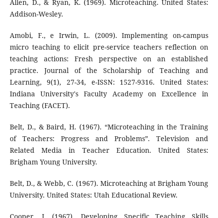
Allen, D., & Ryan, K. (1969). Microteaching. United States:
Addison-Wesley.
Amobi, F., e Irwin, L. (2009). Implementing on-campus
micro teaching to elicit pre-service teachers reflection on
teaching actions: Fresh perspective on an established
practice. Journal of the Scholarship of Teaching and
Learning, 9(1), 27-34, e-ISSN: 1527-9316. United States:
Indiana University's Faculty Academy on Excellence in
Teaching (FACET).
Belt, D., & Baird, H. (1967). “Microteaching in the Training
of Teachers: Progress and Problems”. Television and
Related Media in Teacher Education. United States:
Brigham Young University.
Belt, D., & Webb, C. (1967). Microteaching at Brigham Young
University. United States: Utah Educational Review.
Cooper, J. (1967). Developing Specific Teaching Skills