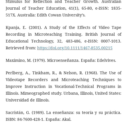
Stimulus for Reflection and Teacher Growth. Australian
Journal of Teacher Education, 41(1), 65-80, e-ISSN: 1835-
517X. Australia: Edith Cowan University’s.
Kpanja, E. (2001). A Study of the Effects of Video Tape
Recording in Microteaching Training. British Journal of
Educational Technology, 32, 483-486, e-ISSN: 0007-1013.
Retrieved from:
https://doi.org/10.1111/1467-8535.00215
Maximino, M. (1979). Microenseñanza. España: Edelvives.
Perlberg, A., Tinkham, R., & Nelson, R. (1968). The Use of
Videotape Recorders and Microteaching Techniques to
Improve Instruction in Vocational-Technical Programs in
Illinois. Mimeographed study. Urbana, Illinois, United States:
Universidad de Illinois.
Sacristán, G. (1989). La enseñanza: su teoría y su práctica.
ISBN: 84-7600-428-1. España: Akal.