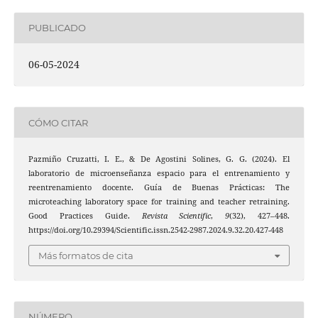
PUBLICADO
06-05-2024
CÓMO CITAR
Pazmiño Cruzatti, I. E., & De Agostini Solines, G. G. (2024). El
laboratorio de microenseñanza espacio para el entrenamiento y
reentrenamiento docente. Guía de Buenas Prácticas: The
microteaching laboratory space for training and teacher retraining.
Good Practices Guide.
Revista Scientific
,
9
(32), 427–448.
https://doi.org/10.29394/Scientific.issn.2542-2987.2024.9.32.20.427-448
Más formatos de cita
NÚMERO