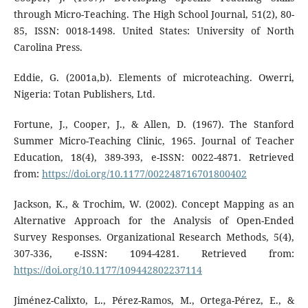
through Micro-Teaching. The High School Journal, 51(2), 80-
85, ISSN: 0018-1498. United States: University of North
Carolina Press.
Eddie, G. (2001a,b). Elements of microteaching. Owerri,
Nigeria: Totan Publishers, Ltd.
Fortune, J., Cooper, J., & Allen, D. (1967). The Stanford
Summer Micro-Teaching Clinic, 1965. Journal of Teacher
Education, 18(4), 389-393, e-ISSN: 0022-4871. Retrieved
from:
https://doi.org/10.1177/002248716701800402
Jackson, K., & Trochim, W. (2002). Concept Mapping as an
Alternative Approach for the Analysis of Open-Ended
Survey Responses. Organizational Research Methods, 5(4),
307-336, e-ISSN: 1094-4281. Retrieved from:
https://doi.org/10.1177/109442802237114
Jiménez-Calixto, L., Pérez-Ramos, M., Ortega-Pérez, E., &