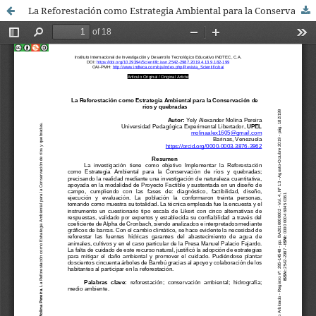
La Reforestación como Estrategia Ambiental para la Conservación de ríos y quebradas