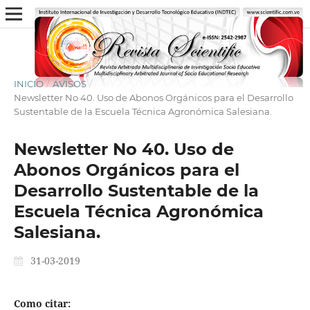
INICIO
/
AVISOS
/
Newsletter No 40. Uso de Abonos Orgánicos para el Desarrollo
Sustentable de la Escuela Técnica Agronómica Salesiana.
Newsletter No 40. Uso de
Abonos Orgánicos para el
Desarrollo Sustentable de la
Escuela Técnica Agronómica
Salesiana.
31-03-2019
Como citar: