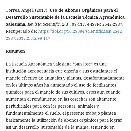
Torres, Ángel. (2017).
Uso de Abonos Orgánicos para el
Desarrollo Sustentable de la Escuela Técnica Agronómica
Salesiana.
Revista Scientific
,
2
(3), 99-117, e-ISSN: 2542-2987.
Recuperado de:
https://doi.org/10.29394/scientific.issn.2542-
2987.2017.2.3.5.99-117
Resumen
La Escuela Agronómica Salesiana “San José” es una
institución agropecuaria que enseña a sus estudiantes el
manejo efectivo de animales y plantas, desafortunadamente
en los últimos años ha aumentado el uso de fertilizantes
químicos para el manejo de sus cultivos, estos aun cuando
aumentan el rendimiento en las cosechas son altamente
perjudiciales para con las personas, animales y
fundamentalmente el suelo, el presente trabajo plantea
básicamente la utilización de abonos orgánicos para lograr
así un desarrollo sustentable de la misma, teniendo en