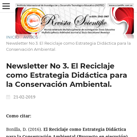
INICIO
/
AVISOS
/
Newsletter No 3. El Reciclaje como Estrategia Didáctica para la
Conservación Ambiental.
Newsletter No 3. El Reciclaje
como Estrategia Didáctica para
la Conservación Ambiental.
21-02-2019
Como citar:
Bonilla, D. (2016).
El Reciclaje como Estrategia Didáctica
para la Conservación Ambiental (Proyecto en ejecución).