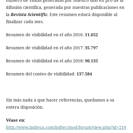
número de visitas generadas por nuestro sitio en pro de la
difusión científica, generada por nuestras publicaciones en
la
Revista Scientific.
Este resumen estará disponible al
finalizar cada mes.
Resumen de visibilidad en el año 2016:
11.652
Resumen de visibilidad en el año 2017:
35.797
Resumen de visibilidad en el año 2018
: 90.135
Resumen del conteo de visibilidad:
137.584
Sin más nada a que hacer referencias, quedamos a su
entera disposición.
Véase en:
http://www.indteca.com/indtec/mod/forum/view.php?id=219