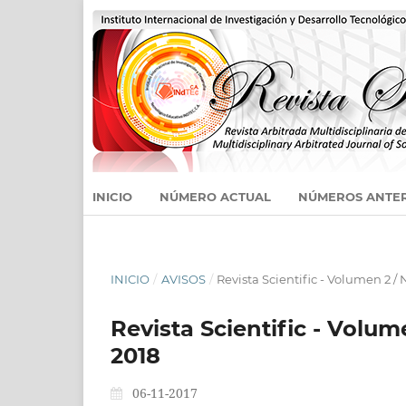
INICIO
NÚMERO ACTUAL
NÚMEROS ANTE
INICIO
/
AVISOS
/
Revista Scientific - Volumen 2 /
Revista Scientific - Volum
2018
06-11-2017