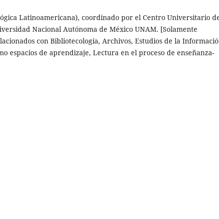
ógica Latinoamericana), coordinado por el Centro Universitario d
a Universidad Nacional Autónoma de México UNAM. [Solamente
cionados con Bibliotecología, Archivos, Estudios de la Informació
como espacios de aprendizaje, Lectura en el proceso de enseñanza-