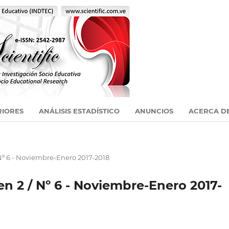
RIORES
ANÁLISIS ESTADÍSTICO
ANUNCIOS
ACERCA D
 Nº 6 - Noviembre-Enero 2017-2018
en 2 / Nº 6 - Noviembre-Enero 2017-