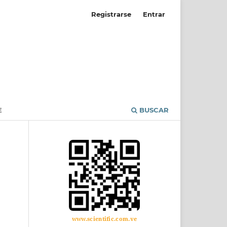
Registrarse
Entrar
E
BUSCAR
www.scientific.com.ve