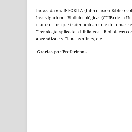
Indexada en: INFOBILA (Información Bibliotecol
Investigaciones Bibliotecológicas (CUIB) de l
manuscritos que traten únicamente de temas rela
Tecnología aplicada a bibliotecas, Bibliotecas 
aprendizaje y Ciencias afines, etc].
Gracias por Preferirnos…