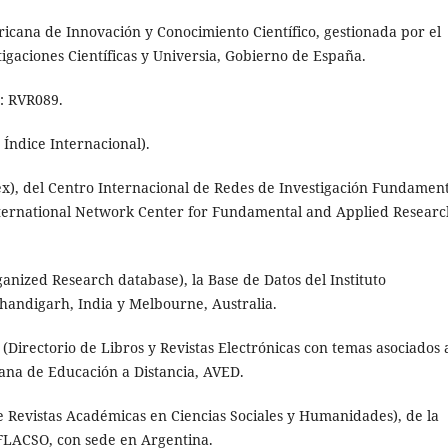
icana de Innovación y Conocimiento Científico, gestionada por el
igaciones Científicas y Universia, Gobierno de España.
: RVR089.
Índice Internacional).
x), del Centro Internacional de Redes de Investigación Fundament
nternational Network Center for Fundamental and Applied Researc
ganized Research database), la Base de Datos del Instituto
handigarh, India y Melbourne, Australia.
(Directorio de Libros y Revistas Electrónicas con temas asociados a
lana de Educación a Distancia, AVED.
Revistas Académicas en Ciencias Sociales y Humanidades), de la
 FLACSO, con sede en Argentina.