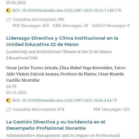
05-02-2025
DOI : 10.29394/Scientific.issn.2542-2987.2025.10.35.7.149-170
Consultas del resumen: 980
PDF Descargas: 459
XML Descargas: 19
SciELO Descargas: 0
Liderazgo Directivo y Clima Institucional en la
Unidad Educativa 22 de Marzo
Leadership and Institutional Climate at the 22 de Marzo
Educational Unit
Oscar Javier Torres Arizala, Eliza Mabel Vega Bermúdez, Tutor:
Aldo Vinicio Falconi Asanza, Profesor de Planta: César Ricardo
Castillo Montúfar
64-79
05-11-2025
DOI : 10.29394/Scientific.issn.2542-2987.2025.10.E6.3.64-79
Consultas del resumen: 874
PDF Descargas: 333
La Gestión Directiva y su Incidencia en el
Desempeño Profesional Docente
Administrative Management and Its Impact on Professional