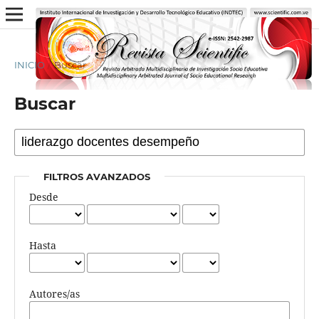
INICIO
/
Buscar
Buscar
FILTROS AVANZADOS
Desde
Hasta
Autores/as