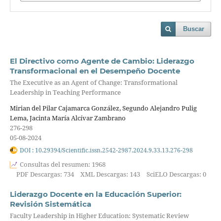
Buscar
El Directivo como Agente de Cambio: Liderazgo
Transformacional en el Desempeño Docente
The Executive as an Agent of Change: Transformational
Leadership in Teaching Performance
Mirian del Pilar Cajamarca González, Segundo Alejandro Pulig
Lema, Jacinta María Alcívar Zambrano
276-298
05-08-2024
DOI : 10.29394/Scientific.issn.2542-2987.2024.9.33.13.276-298
Consultas del resumen: 1968
PDF Descargas: 734
XML Descargas: 143
SciELO Descargas: 0
Liderazgo Docente en la Educación Superior:
Revisión Sistemática
Faculty Leadership in Higher Education: Systematic Review