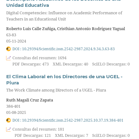
Unidad Educativa
Digital Competencies: Influence on Academic Performance of
Teachers in an Educational Unit
Roberto Luis Calle Zuñiga, Cristhian Antonio Rodríguez Yagual
63-83
05-11-2024
DOI : 10.29394/Scientific.issn.2542-2987.2024.9.34.3.63-83
Consultas del resumen: 1694
PDF Descargas: 473
XML Descargas: 40
SciELO Descargas: 0
El Clima Laboral en los Directores de una UGEL -
Piura
The Work Climate among Directors of a UGEL - Piura
Ruth Magali Cruz Zapata
384-401
05-08-2025
DOI : 10.29394/Scientific.issn.2542-2987.2025.10.37.19.384-401
Consultas del resumen: 181
PDF Descargas: 121
XML Descargas: 7
SciELO Descargas: 0