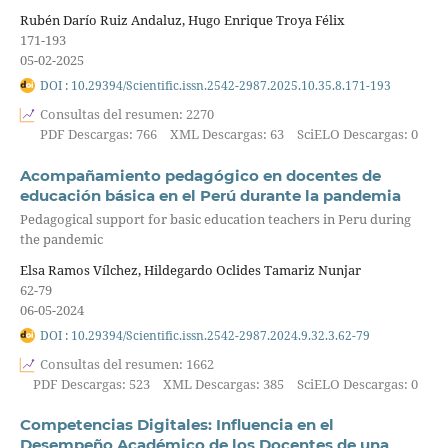
Rubén Darío Ruiz Andaluz, Hugo Enrique Troya Félix
171-193
05-02-2025
DOI : 10.29394/Scientific.issn.2542-2987.2025.10.35.8.171-193
Consultas del resumen: 2270
PDF Descargas: 766
XML Descargas: 63
SciELO Descargas: 0
Acompañamiento pedagógico en docentes de
educación básica en el Perú durante la pandemia
Pedagogical support for basic education teachers in Peru during
the pandemic
Elsa Ramos Vílchez, Hildegardo Oclides Tamariz Nunjar
62-79
06-05-2024
DOI : 10.29394/Scientific.issn.2542-2987.2024.9.32.3.62-79
Consultas del resumen: 1662
PDF Descargas: 523
XML Descargas: 385
SciELO Descargas: 0
Competencias Digitales: Influencia en el
Desempeño Académico de los Docentes de una