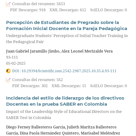
Consultas del resumen: 5653
PDF Descargas: 918
XML Descargas: 612
SciELO Descargas: 0
Percepción de Estudiantes de Pregrado sobre la
Formación Inicial Docente en la Pareja Pedagógica
Undergraduate Students' Perception of Initial Teacher Training in
the Pedagogical Pair
Juan Gabriel Jaramillo Jimbo, Alex Leonel Merizalde Vera
93-111
05-02-2025
DOI : 10.29394/Scientific.issn.2542-2987.2025.10.35.4.93-111
Consultas del resumen: 562
PDF Descargas: 302
XML Descargas: 15
SciELO Descargas: 0
Incidencia del estilo de liderazgo de los directivos
Docentes en la prueba SABER en Colombia
Impact of the Leadership Style of Educational Directors on the
SABER Test in Colombia
Diego Ferney Ballesteros García, Julieth Maritza Ballesteros
García, Dina Paola Hernández Quintero, Marisabel Meléndrez