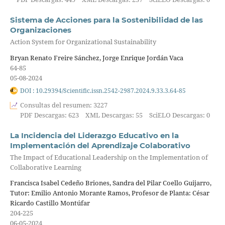
Sistema de Acciones para la Sostenibilidad de las
Organizaciones
Action System for Organizational Sustainability
Bryan Renato Freire Sánchez, Jorge Enrique Jordán Vaca
64-85
05-08-2024
DOI : 10.29394/Scientific.issn.2542-2987.2024.9.33.3.64-85
Consultas del resumen: 3227
PDF Descargas: 623
XML Descargas: 55
SciELO Descargas: 0
La Incidencia del Liderazgo Educativo en la
Implementación del Aprendizaje Colaborativo
The Impact of Educational Leadership on the Implementation of
Collaborative Learning
Francisca Isabel Cedeño Briones, Sandra del Pilar Coello Guijarro,
Tutor: Emilio Antonio Morante Ramos, Profesor de Planta: César
Ricardo Castillo Montúfar
204-225
06-05-2024