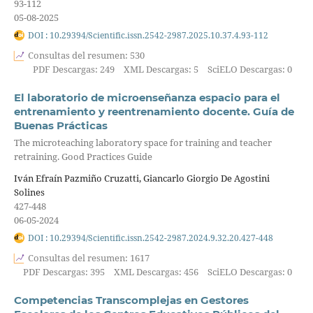
93-112
05-08-2025
DOI : 10.29394/Scientific.issn.2542-2987.2025.10.37.4.93-112
Consultas del resumen: 530
PDF Descargas: 249
XML Descargas: 5
SciELO Descargas: 0
El laboratorio de microenseñanza espacio para el
entrenamiento y reentrenamiento docente. Guía de
Buenas Prácticas
The microteaching laboratory space for training and teacher
retraining. Good Practices Guide
Iván Efraín Pazmiño Cruzatti, Giancarlo Giorgio De Agostini
Solines
427-448
06-05-2024
DOI : 10.29394/Scientific.issn.2542-2987.2024.9.32.20.427-448
Consultas del resumen: 1617
PDF Descargas: 395
XML Descargas: 456
SciELO Descargas: 0
Competencias Transcomplejas en Gestores