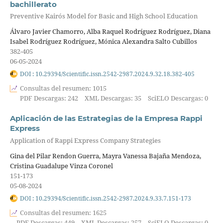
bachillerato
Preventive Kairós Model for Basic and High School Education
Álvaro Javier Chamorro, Alba Raquel Rodríguez Rodríguez, Diana
Isabel Rodríguez Rodríguez, Mónica Alexandra Salto Cubillos
382-405
06-05-2024
DOI : 10.29394/Scientific.issn.2542-2987.2024.9.32.18.382-405
Consultas del resumen: 1015
PDF Descargas: 242
XML Descargas: 35
SciELO Descargas: 0
Aplicación de las Estrategias de la Empresa Rappi
Express
Application of Rappi Express Company Strategies
Gina del Pilar Rendon Guerra, Mayra Vanessa Bajaña Mendoza,
Cristina Guadalupe Vinza Coronel
151-173
05-08-2024
DOI : 10.29394/Scientific.issn.2542-2987.2024.9.33.7.151-173
Consultas del resumen: 1625
PDF Descargas: 449
XML Descargas: 257
SciELO Descargas: 0