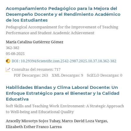
Acompañamiento Pedagógico para la Mejora del
Desempeño Docente y el Rendimiento Académico
de los Estudiantes
Pedagogical Accompaniment for the Improvement of Teaching
Performance and Student Academic Achievement
María Catalina Gutiérrez Gómez
362-382
05-08-2025
DOI : 10.29394/Scientific.issn.2542-2987.2025.10.37.18.362-382
Consultas del resumen: 717
PDF Descargas: 263
XML Descargas: 9
SciELO Descargas: 0
Habilidades Blandas y Clima Laboral Docente: Un
Enfoque Estratégico para el Bienestar y la Calidad
Educativa
Soft Skills and Teaching Work Environment: A Strategic Approach
to Well-being and Educational Quality
Aracelly Miosotys Sojos Tubay, Marco David Loza Vargas,
Elizabeth Esther Franco Larrea