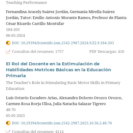
Teaching Performance
Fernandina Aracely Suárez Jordán, Germania Mirella Suárez
Jordán, Tutor: Emilio Antonio Morante Ramos, Profesor de Planta:
César Ricardo Castillo Montúfar
184-203
06-05-2024
DOI : 10.29394/Scientific.issn.2542-2987.2024.9.E2.9.184-203
Consultas del resumen: 1757
PDF Descargas: 410
El Rol del Docente en la Estimulación de
Habilidades Motrices Básicas en la Educación
Primaria
The Teacher's Role in Stimulating Basic Motor Skills in Primary
Education
Luis Octavio Escudero Arias, Alexandra Dolores Orozco Orozco,
Carmen Rosa Borja Ulloa, Julia Natacha Salazar Tigrero
48-70
05-05-2025
DOI : 10.29394/Scientific.issn.2542-2987.2025.10.36.2.48-70
Consultas del resumen: 4114