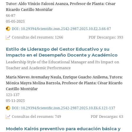
Tutor: Aldo Vinicio Falconi Asanza, Profesor de Planta: César
Ricardo Castillo Montúfar
66-87
05-05-2025
DOI : 10.29394/Scientific.issn.2542-2987.2025.10.E2.3.66-87
Consultas del resumen: 1266
PDF Descargas: 393
Estilo de Liderazgo del Gestor Educativo y su
Impacto en el Desempeño Docente y Académico
Leadership Style of the Educational Manager and Its Impact on
Teacher and Academic Performance
María Nieves Avemañay Naula, Enrique Guacho Anilema, Tutora:
Mónica Mayra Molina Barzola, Profesor de Planta: César Ricardo
Castillo Montúfar
121-137
05-11-2025
DOI : 10.29394/Scientific.issn.2542-2987.2025.10.E6.6.121-137
Consultas del resumen: 749
PDF Descargas: 63
Modelo Kairós preventivo para educación básica y