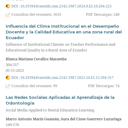
DOI : 10.29394/Scientific.issn.2542-2987.2024.9.E2.10.204-225
Consultas del resumen: 1633
PDF Descargas: 248
Influencia del Clima Institucional en el Desempeño
Docente y la Calidad Educativa en una zona rural del
Ecuador
Influence of Institutional Climate on Teacher Performance and
Educational Quality in a Rural Area of Ecuador
Blanca Mariana Cevallos Mazamba
304-317
05-11-2025
DOI : 10.29394/Scientific.issn.2542-2987.2025.10.E5.15.304-317
Consultas del resumen: 99
PDF Descargas: 74
Las Redes Sociales Aplicadas al Aprendizaje de la
Odontología
Social Media Applied to Dental Education Learning
Marco Antonio Marín Guamán, Aura del Cisne Guerrero Luzuriaga
149-170