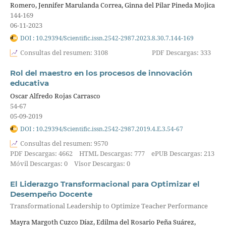
Romero, Jennifer Marulanda Correa, Ginna del Pilar Pineda Mojica
144-169
06-11-2023
DOI : 10.29394/Scientific.issn.2542-2987.2023.8.30.7.144-169
Consultas del resumen: 3108
PDF Descargas: 333
Rol del maestro en los procesos de innovación
educativa
Oscar Alfredo Rojas Carrasco
54-67
05-09-2019
DOI : 10.29394/Scientific.issn.2542-2987.2019.4.E.3.54-67
Consultas del resumen: 9570
PDF Descargas: 4662
HTML Descargas: 777
ePUB Descargas: 213
Móvil Descargas: 0
Visor Descargas: 0
El Liderazgo Transformacional para Optimizar el
Desempeño Docente
Transformational Leadership to Optimize Teacher Performance
Mayra Margoth Cuzco Díaz, Edilma del Rosario Peña Suárez,