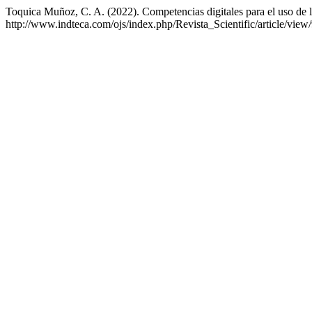
Toquica Muñoz, C. A. (2022). Competencias digitales para el uso de l
http://www.indteca.com/ojs/index.php/Revista_Scientific/article/view