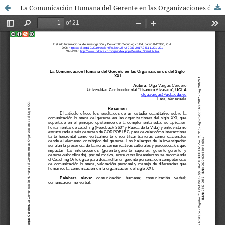
La Comunicación Humana del Gerente en las Organizaciones del Siglo XXI